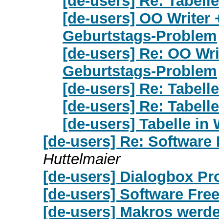
[de-users] Re: Tabelle
[de-users] OO Writer
Geburtstags-Problem
[de-users] Re: OO Wr
Geburtstags-Problem
[de-users] Re: Tabelle
[de-users] Re: Tabelle
[de-users] Tabelle in 
[de-users] Re: Software
Huttelmaier
[de-users] Dialogbox P
[de-users] Software Fre
[de-users] Makros werde