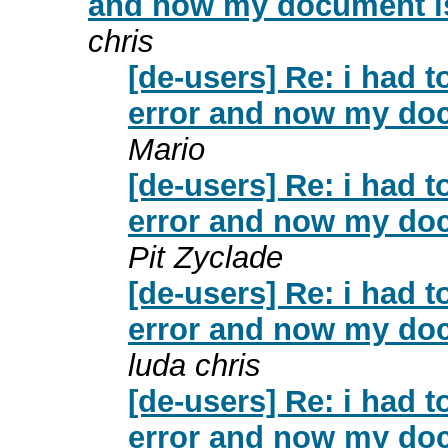
and now my document is
chris
[de-users] Re: i had 
error and now my doc
Mario
[de-users] Re: i had 
error and now my doc
Pit Zyclade
[de-users] Re: i had 
error and now my doc
luda chris
[de-users] Re: i had 
error and now my doc