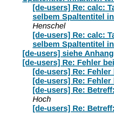
[de-users] Re: calc: 
selbem Spaltentitel in
Henschel
[de-users] Re: calc: 
selbem Spaltentitel in
[de-users] siehe Anhang
[de-users] Re: Fehler b
[de-users] Re: Fehler
[de-users] Re: Fehler
[de-users] Re: Betref
Hoch
[de-users] Re: Betref