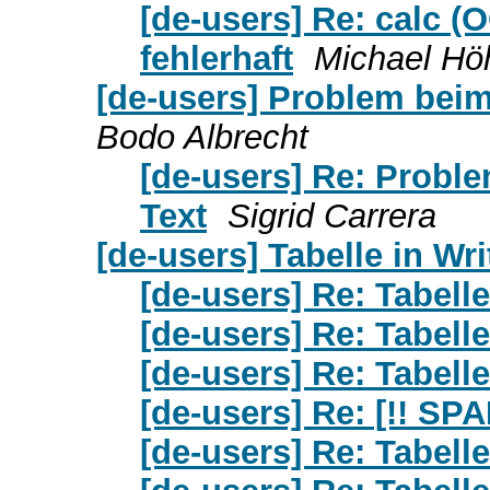
[de-users] Re: calc 
fehlerhaft
Michael Hö
[de-users] Problem beim
Bodo Albrecht
[de-users] Re: Proble
Text
Sigrid Carrera
[de-users] Tabelle in Wri
[de-users] Re: Tabelle
[de-users] Re: Tabelle
[de-users] Re: Tabelle
[de-users] Re: [!! SPA
[de-users] Re: Tabelle