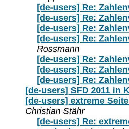
[de-users] Re: Zahle
[de-users] Re: Zahle
[de-users] Re: Zahle
[de-users] Re: Zahle
Rossmann
[de-users] Re: Zahle
[de-users] Re: Zahle
[de-users] Re: Zahle
[de-users] SFD 2011 in 
[de-users] extreme Seite
Christian Stähr
[de-users] Re: extrem