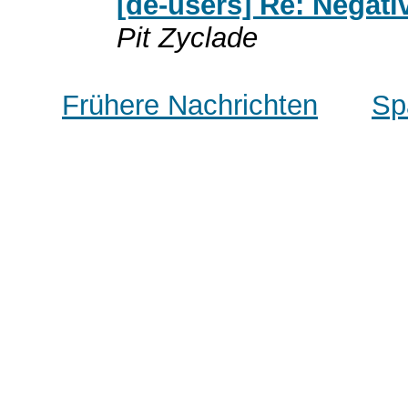
[de-users] Re: Negati
Pit Zyclade
Frühere Nachrichten
Sp