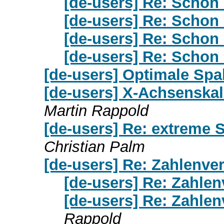
[de-users] Re: Schon
[de-users] Re: Schon
[de-users] Re: Schon
[de-users] Re: Schon
[de-users] Optimale Spal
[de-users] X-Achsenskal
Martin Rappold
[de-users] Re: extreme S
Christian Palm
[de-users] Re: Zahlenve
[de-users] Re: Zahle
[de-users] Re: Zahle
Rappold