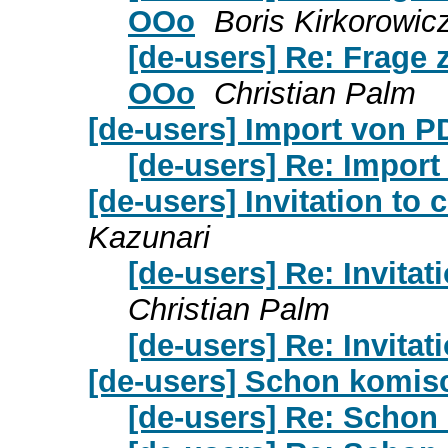
OOo
Boris Kirkorowic
[de-users] Re: Frage 
OOo
Christian Palm
[de-users] Import von P
[de-users] Re: Import
[de-users] Invitation to
Kazunari
[de-users] Re: Invita
Christian Palm
[de-users] Re: Invita
[de-users] Schon komis
[de-users] Re: Schon