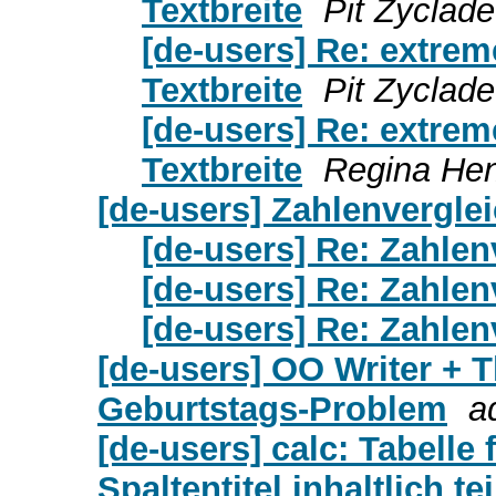
Textbreite
Pit Zyclade
[de-users] Re: extrem
Textbreite
Pit Zyclade
[de-users] Re: extrem
Textbreite
Regina He
[de-users] Zahlenvergl
[de-users] Re: Zahle
[de-users] Re: Zahle
[de-users] Re: Zahle
[de-users] OO Writer + 
Geburtstags-Problem
a
[de-users] calc: Tabell
Spaltentitel inhaltlich te