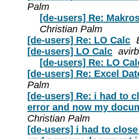
Palm
[de-users] Re: Makro
Christian Palm
[de-users] Re: LO Calc
[de-users] LO Calc
avir
[de-users] Re: LO Cal
[de-users] Re: Excel Dat
Palm
[de-users] Re: i had to
error and now my docume
Christian Palm
[de-users] i had to clos