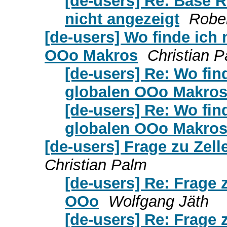
[de-users] Re: Base 
nicht angezeigt
Robe
[de-users] Wo finde ich
OOo Makros
Christian 
[de-users] Re: Wo fin
globalen OOo Makro
[de-users] Re: Wo fin
globalen OOo Makro
[de-users] Frage zu Zell
Christian Palm
[de-users] Re: Frage 
OOo
Wolfgang Jäth
[de-users] Re: Frage 