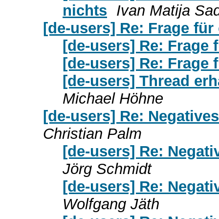
nichts
Ivan Matija Sa
[de-users] Re: Frage für
[de-users] Re: Frage f
[de-users] Re: Frage f
[de-users] Thread erh
Michael Höhne
[de-users] Re: Negatives
Christian Palm
[de-users] Re: Negati
Jörg Schmidt
[de-users] Re: Negati
Wolfgang Jäth