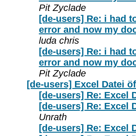
Pit Zyclade
[de-users] Re: i had 
error and now my doc
luda chris
[de-users] Re: i had 
error and now my doc
Pit Zyclade
[de-users] Excel Datei ö
[de-users] Re: Excel 
[de-users] Re: Excel 
Unrath
[de-users] Re: Excel 