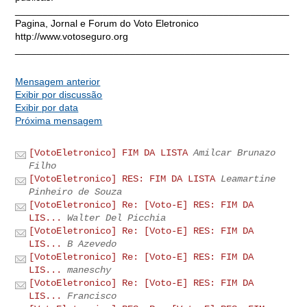
__________________________________________________
Pagina, Jornal e Forum do Voto Eletronico
http://www.votoseguro.org
__________________________________________________
Mensagem anterior
Exibir por discussão
Exibir por data
Próxima mensagem
[VotoEletronico] FIM DA LISTA
Amilcar Brunazo
Filho
[VotoEletronico] RES: FIM DA LISTA
Leamartine
Pinheiro de Souza
[VotoEletronico] Re: [Voto-E] RES: FIM DA
LIS...
Walter Del Picchia
[VotoEletronico] Re: [Voto-E] RES: FIM DA
LIS...
B Azevedo
[VotoEletronico] Re: [Voto-E] RES: FIM DA
LIS...
maneschy
[VotoEletronico] Re: [Voto-E] RES: FIM DA
LIS...
Francisco