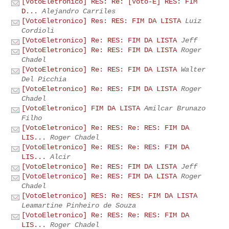
[VotoEletronico] RES: Re: [Voto-E] RES: FIM
D...
Alejandro Carriles
[VotoEletronico] Res: RES: FIM DA LISTA
Luiz
Cordioli
[VotoEletronico] Re: RES: FIM DA LISTA
Jeff
[VotoEletronico] Re: RES: FIM DA LISTA
Roger
Chadel
[VotoEletronico] Re: RES: FIM DA LISTA
Walter
Del Picchia
[VotoEletronico] Re: RES: FIM DA LISTA
Roger
Chadel
[VotoEletronico] FIM DA LISTA
Amilcar Brunazo
Filho
[VotoEletronico] Re: RES: Re: RES: FIM DA
LIS...
Roger Chadel
[VotoEletronico] Re: RES: Re: RES: FIM DA
LIS...
Alcir
[VotoEletronico] Re: RES: FIM DA LISTA
Jeff
[VotoEletronico] Re: RES: FIM DA LISTA
Roger
Chadel
[VotoEletronico] RES: Re: RES: FIM DA LISTA
Leamartine Pinheiro de Souza
[VotoEletronico] Re: RES: Re: RES: FIM DA
LIS...
Roger Chadel