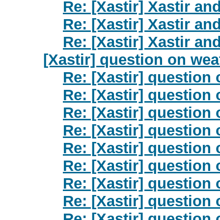
Re: [Xastir] Xastir 
Re: [Xastir] Xastir 
Re: [Xastir] Xastir 
[Xastir] question on wea
Re: [Xastir] question
Re: [Xastir] question
Re: [Xastir] question
Re: [Xastir] question
Re: [Xastir] question
Re: [Xastir] question
Re: [Xastir] question
Re: [Xastir] question
Re: [Xastir] question