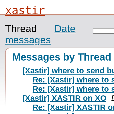
xastir
Thread
Date
messages
Messages by Thread
[Xastir] where to send b
Re: [Xastir] where to
Re: [Xastir] where to
[Xastir] XASTIR on XO
Re: [Xastir] XASTIR 