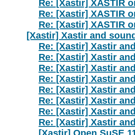
Re: [Xastir] XASTIR 
Re: [Xastir] XASTIR 
Re: [Xastir] XASTIR 
[Xastir] Xastir and so
Re: [Xastir] Xastir 
Re: [Xastir] Xastir 
Re: [Xastir] Xastir 
Re: [Xastir] Xastir 
Re: [Xastir] Xastir 
Re: [Xastir] Xastir 
Re: [Xastir] Xastir 
Re: [Xastir] Xastir 
[Xastir] Open SuSE 1