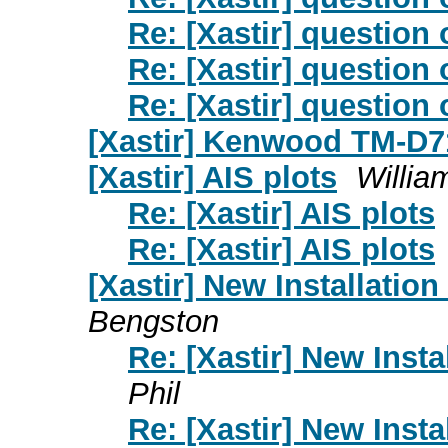
Re: [Xastir] question
Re: [Xastir] question
Re: [Xastir] question
[Xastir] Kenwood TM-D
[Xastir] AIS plots
Willia
Re: [Xastir] AIS plots
Re: [Xastir] AIS plots
[Xastir] New Installatio
Bengston
Re: [Xastir] New Inst
Phil
Re: [Xastir] New Inst