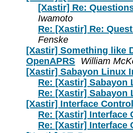
[Xastir] Re: Question
Iwamoto
Re: [Xastir] Re: Ques
Fenske
[Xastir] Something like 
OpenAPRS
William Mc
[Xastir] Sabayon Linux I
Re: [Xastir] Sabayon 
Re: [Xastir] Sabayon 
[Xastir] Interface Contro
Re: [Xastir] Interface
Re: [Xastir] Interface