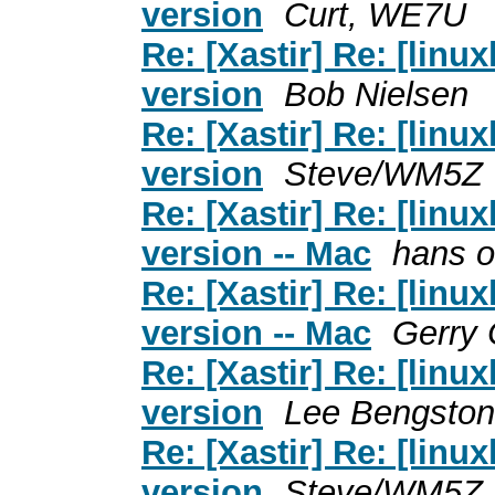
version
Curt, WE7U
Re: [Xastir] Re: [lin
version
Bob Nielsen
Re: [Xastir] Re: [lin
version
Steve/WM5Z
Re: [Xastir] Re: [lin
version -- Mac
hans o
Re: [Xastir] Re: [lin
version -- Mac
Gerry 
Re: [Xastir] Re: [lin
version
Lee Bengston
Re: [Xastir] Re: [lin
version
Steve/WM5Z