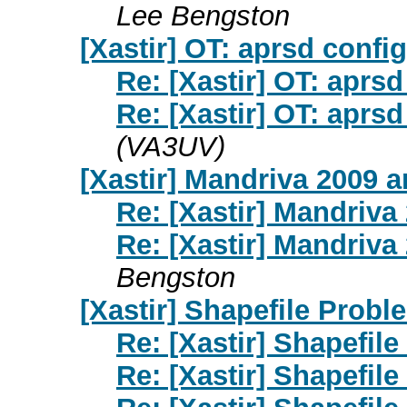
Lee Bengston
[Xastir] OT: aprsd config
Re: [Xastir] OT: aprsd
Re: [Xastir] OT: aprsd
(VA3UV)
[Xastir] Mandriva 2009
Re: [Xastir] Mandriv
Re: [Xastir] Mandriv
Bengston
[Xastir] Shapefile Probl
Re: [Xastir] Shapefil
Re: [Xastir] Shapefil