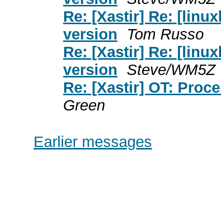
Re: [Xastir] Re: [lin
version
Tom Russo
Re: [Xastir] Re: [lin
version
Steve/WM5Z
Re: [Xastir] OT: Proc
Green
Earlier messages