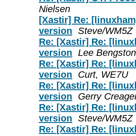
Nielsen
[Xastir] Re: [linuxha
version
Steve/WM5Z
Re: [Xastir] Re: [lin
version
Lee Bengston
Re: [Xastir] Re: [lin
version
Curt, WE7U
Re: [Xastir] Re: [lin
version
Gerry Creage
Re: [Xastir] Re: [lin
version
Steve/WM5Z
Re: [Xastir] Re: [lin