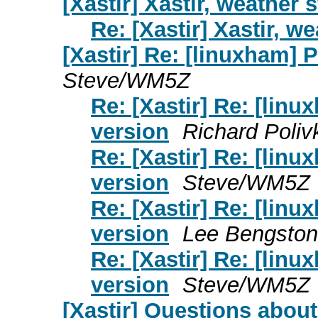
[Xastir] Xastir, weather 
Re: [Xastir] Xastir, w
[Xastir] Re: [linuxham]
Steve/WM5Z
Re: [Xastir] Re: [lin
version
Richard Poli
Re: [Xastir] Re: [lin
version
Steve/WM5Z
Re: [Xastir] Re: [lin
version
Lee Bengston
Re: [Xastir] Re: [lin
version
Steve/WM5Z
[Xastir] Questions about