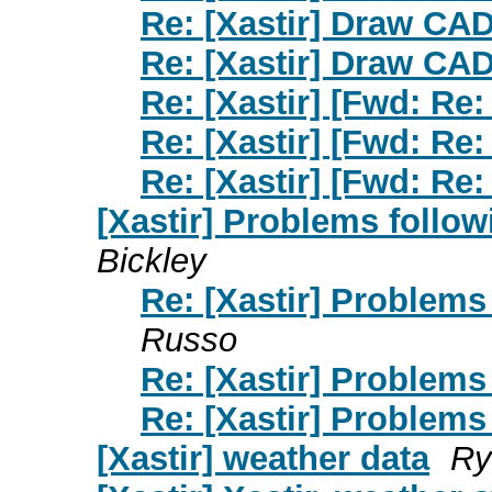
Re: [Xastir] Draw CA
Re: [Xastir] Draw CA
Re: [Xastir] [Fwd: Re:
Re: [Xastir] [Fwd: Re:
Re: [Xastir] [Fwd: Re:
[Xastir] Problems follo
Bickley
Re: [Xastir] Problem
Russo
Re: [Xastir] Problem
Re: [Xastir] Problem
[Xastir] weather data
Ry