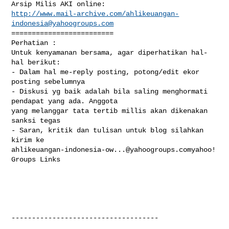
http://www.mail-archive.com/
ahlikeuangan-
indonesia@yahoogroups.com
=========================

Perhatian : 

Untuk kenyamanan bersama, agar diperhatikan hal-
hal berikut: 

- Dalam hal me-reply posting, potong/edit ekor 
posting sebelumnya

- Diskusi yg baik adalah bila saling menghormati 
pendapat yang ada. Anggota 

yang melanggar tata tertib millis akan dikenakan 
sanksi tegas

- Saran, kritik dan tulisan untuk blog silahkan 
ahlikeuangan-indonesia-ow...@yahoogroups.comyahoo
! 
Groups Links

------------------------------------
