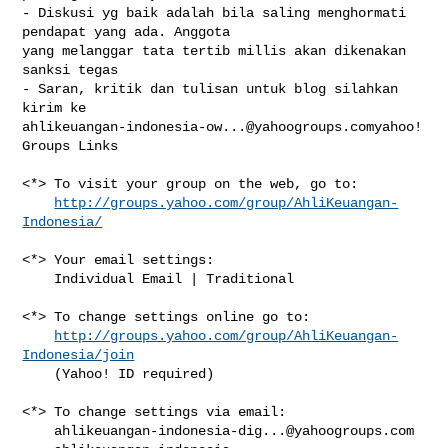
- Diskusi yg baik adalah bila saling menghormati 
pendapat yang ada. Anggota 

yang melanggar tata tertib millis akan dikenakan 
sanksi tegas

- Saran, kritik dan tulisan untuk blog silahkan 
ahlikeuangan-indonesia-ow...@yahoogroups.comyahoo
! 
Groups Links

<*> To visit your group on the web, go to:

http://groups.yahoo.com/group/AhliKeuangan-
Indonesia/
<*> Your email settings:

    Individual Email | Traditional

<*> To change settings online go to:

http://groups.yahoo.com/group/AhliKeuangan-
Indonesia/join
    (Yahoo! ID required)

<*> To change settings via email:

ahlikeuangan-indonesia-dig...@yahoogroups.com