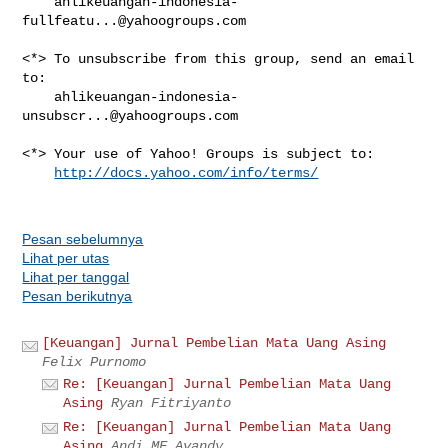
ahlikeuangan-indonesia-
fullfeatu...@yahoogroups.com
<*> To unsubscribe from this group, send an email 
to:

ahlikeuangan-indonesia-
unsubscr...@yahoogroups.com
<*> Your use of Yahoo! Groups is subject to:

http://docs.yahoo.com/info/terms/
Pesan sebelumnya
Lihat per utas
Lihat per tanggal
Pesan berikutnya
[Keuangan] Jurnal Pembelian Mata Uang Asing
Felix Purnomo
Re: [Keuangan] Jurnal Pembelian Mata Uang
Asing
Ryan Fitriyanto
Re: [Keuangan] Jurnal Pembelian Mata Uang
Asing
Andi MF Avandy