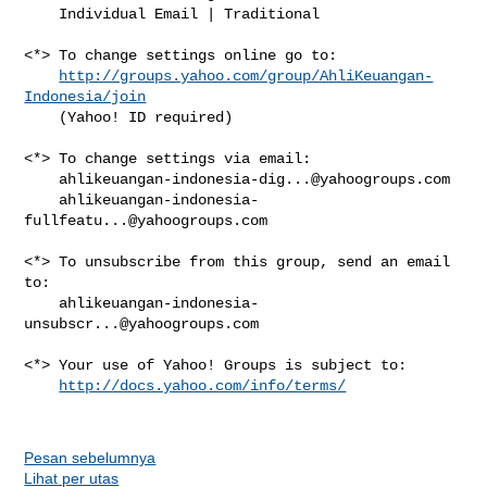
    Individual Email | Traditional

<*> To change settings online go to:

http://groups.yahoo.com/group/AhliKeuangan-
Indonesia/join
    (Yahoo! ID required)

<*> To change settings via email:

ahlikeuangan-indonesia-dig...@yahoogroups.com
ahlikeuangan-indonesia-
fullfeatu...@yahoogroups.com
<*> To unsubscribe from this group, send an email 
to:

ahlikeuangan-indonesia-
unsubscr...@yahoogroups.com
<*> Your use of Yahoo! Groups is subject to:

http://docs.yahoo.com/info/terms/
Pesan sebelumnya
Lihat per utas