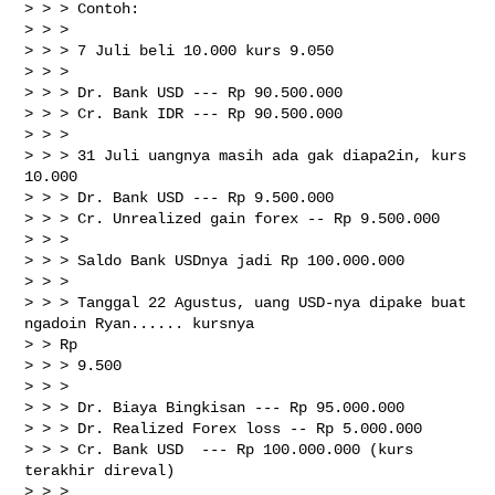
> > > Contoh:

> > >

> > > 7 Juli beli 10.000 kurs 9.050

> > >

> > > Dr. Bank USD --- Rp 90.500.000

> > > Cr. Bank IDR --- Rp 90.500.000

> > >

> > > 31 Juli uangnya masih ada gak diapa2in, kurs 
10.000

> > > Dr. Bank USD --- Rp 9.500.000

> > > Cr. Unrealized gain forex -- Rp 9.500.000

> > >

> > > Saldo Bank USDnya jadi Rp 100.000.000

> > >

> > > Tanggal 22 Agustus, uang USD-nya dipake buat 
ngadoin Ryan...... kursnya

> > Rp

> > > 9.500

> > >

> > > Dr. Biaya Bingkisan --- Rp 95.000.000

> > > Dr. Realized Forex loss -- Rp 5.000.000

> > > Cr. Bank USD  --- Rp 100.000.000 (kurs 
terakhir direval)

> > >
