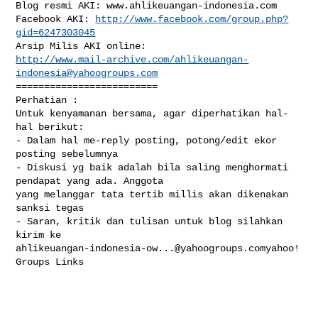
Blog resmi AKI: www.ahlikeuangan-indonesia.com 

Facebook AKI: 
http://www.facebook.com/group.php?
gid=6247303045
http://www.mail-archive.com/
ahlikeuangan-
indonesia@yahoogroups.com
=========================

Perhatian : 

Untuk kenyamanan bersama, agar diperhatikan hal-
hal berikut: 

- Dalam hal me-reply posting, potong/edit ekor 
posting sebelumnya

- Diskusi yg baik adalah bila saling menghormati 
pendapat yang ada. Anggota 

yang melanggar tata tertib millis akan dikenakan 
sanksi tegas

- Saran, kritik dan tulisan untuk blog silahkan 
ahlikeuangan-indonesia-ow...@yahoogroups.comyahoo
! 
Groups Links
