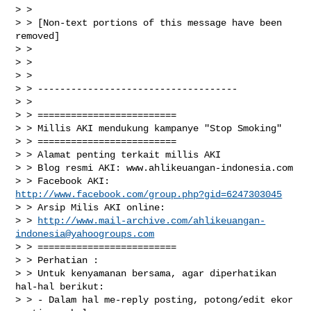
> >

> > [Non-text portions of this message have been 
removed]

> >

> >

> >

> > ------------------------------------

> >

> > =========================

> > Millis AKI mendukung kampanye "Stop Smoking"

> > =========================

> > Alamat penting terkait millis AKI

> > Blog resmi AKI: www.ahlikeuangan-indonesia.com

> > Facebook AKI: 
http://www.facebook.com/group.php?gid=6247303045
> > Arsip Milis AKI online:

> > 
http://www.mail-archive.com/
ahlikeuangan-
indonesia@yahoogroups.com
> > =========================

> > Perhatian :

> > Untuk kenyamanan bersama, agar diperhatikan 
hal-hal berikut:

> > - Dalam hal me-reply posting, potong/edit ekor 