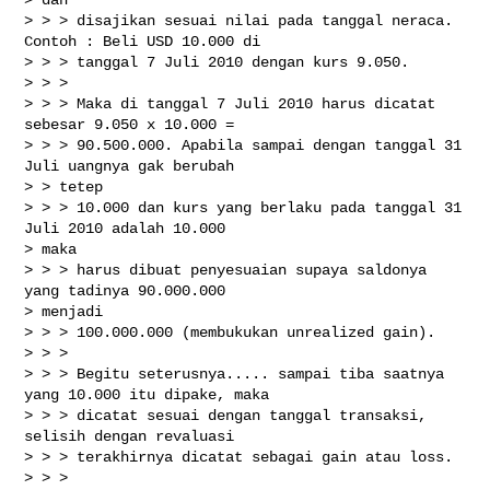
> > > disajikan sesuai nilai pada tanggal neraca. 
Contoh : Beli USD 10.000 di

> > > tanggal 7 Juli 2010 dengan kurs 9.050.

> > >

> > > Maka di tanggal 7 Juli 2010 harus dicatat 
sebesar 9.050 x 10.000 =

> > > 90.500.000. Apabila sampai dengan tanggal 31 
Juli uangnya gak berubah

> > tetep

> > > 10.000 dan kurs yang berlaku pada tanggal 31 
Juli 2010 adalah 10.000

> maka

> > > harus dibuat penyesuaian supaya saldonya 
yang tadinya 90.000.000

> menjadi

> > > 100.000.000 (membukukan unrealized gain).

> > >

> > > Begitu seterusnya..... sampai tiba saatnya 
yang 10.000 itu dipake, maka

> > > dicatat sesuai dengan tanggal transaksi, 
selisih dengan revaluasi

> > > terakhirnya dicatat sebagai gain atau loss.

> > >
