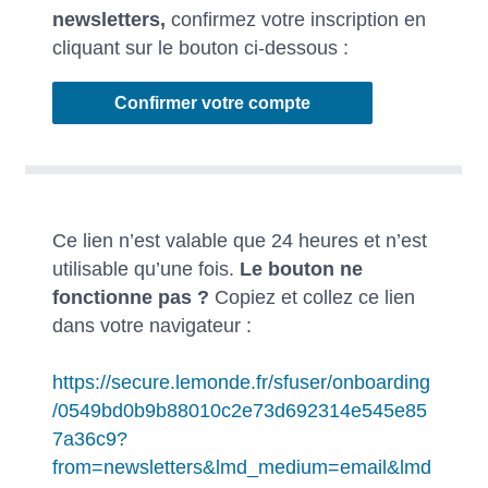
newsletters,
confirmez votre inscription en
cliquant sur le bouton ci-dessous :
Confirmer votre compte
Ce lien n’est valable que 24 heures et n’est
utilisable qu’une fois.
Le bouton ne
fonctionne pas ?
Copiez et collez ce lien
dans votre navigateur :
https://secure.lemonde.fr/sfuser/onboarding
/0549bd0b9b88010c2e73d692314e545e85
7a36c9?
from=newsletters&lmd_medium=email&lmd