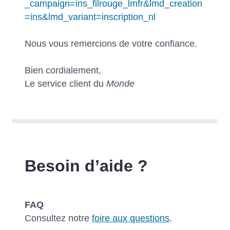
_campaign=ins_filrouge_lmfr&lmd_creation
=ins&lmd_variant=inscription_nl
Nous vous remercions de votre confiance.
Bien cordialement,
Le service client du
Monde
Besoin d’aide ?
FAQ
Consultez notre
foire aux questions
.