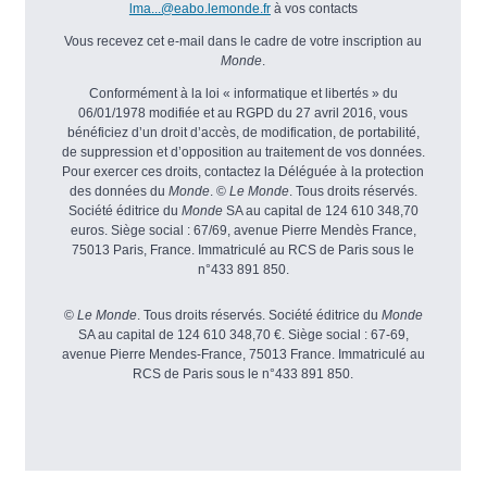
lma...@eabo.lemonde.fr
à vos contacts
Vous recevez cet e-mail dans le cadre de votre inscription au
Monde
.
Conformément à la loi « informatique et libertés » du
06/01/1978 modifiée et au RGPD du 27 avril 2016, vous
bénéficiez d’un droit d’accès, de modification, de portabilité,
de suppression et d’opposition au traitement de vos données.
Pour exercer ces droits, contactez la Déléguée à la protection
des données du
Monde
. ©
Le Monde
. Tous droits réservés.
Société éditrice du
Monde
SA au capital de 124 610 348,70
euros. Siège social : 67/69, avenue Pierre Mendès France,
75013 Paris, France. Immatriculé au RCS de Paris sous le
n°433 891 850.
©
Le Monde
. Tous droits réservés. Société éditrice du
Monde
SA au capital de 124 610 348,70 €. Siège social : 67-69,
avenue Pierre Mendes-France, 75013 France. Immatriculé au
RCS de Paris sous le n°433 891 850.