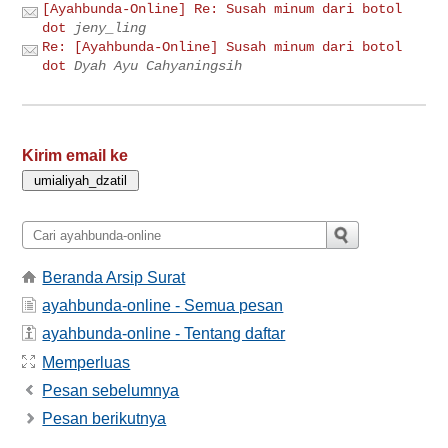
[Ayahbunda-Online] Re: Susah minum dari botol
dot
jeny_ling
Re: [Ayahbunda-Online] Susah minum dari botol
dot
Dyah Ayu Cahyaningsih
Kirim email ke
Beranda Arsip Surat
ayahbunda-online - Semua pesan
ayahbunda-online - Tentang daftar
Memperluas
Pesan sebelumnya
Pesan berikutnya