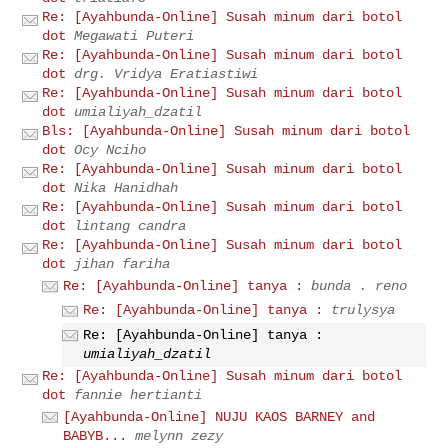
Re: [Ayahbunda-Online] Susah minum dari botol
dot
Megawati Puteri
Re: [Ayahbunda-Online] Susah minum dari botol
dot
drg. Vridya Eratiastiwi
Re: [Ayahbunda-Online] Susah minum dari botol
dot
umialiyah_dzatil
Bls: [Ayahbunda-Online] Susah minum dari botol
dot
Ocy Nciho
Re: [Ayahbunda-Online] Susah minum dari botol
dot
Nika Hanidhah
Re: [Ayahbunda-Online] Susah minum dari botol
dot
lintang candra
Re: [Ayahbunda-Online] Susah minum dari botol
dot
jihan fariha
Re: [Ayahbunda-Online] tanya :
bunda . reno
Re: [Ayahbunda-Online] tanya :
trulysya
Re: [Ayahbunda-Online] tanya :
umialiyah_dzatil
Re: [Ayahbunda-Online] Susah minum dari botol
dot
fannie hertianti
[Ayahbunda-Online] NUJU KAOS BARNEY and
BABYB...
melynn zezy