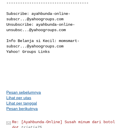
------------------------------------

Subscribe: 
ayahbunda-online-
subscr...@yahoogroups.com
Unsubscribe: 
ayahbunda-online-
unsubsc...@yahoogroups.com
Info Belanja si Kecil: 
momsmart-
subscr...@yahoogroups.com
Yahoo! Groups Links

Pesan sebelumnya
Lihat per utas
Lihat per tanggal
Pesan berikutnya
Re: [Ayahbunda-Online] Susah minum dari botol
dot
triatia75