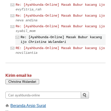
Re: [Ayahbunda-Online] Masak Bubur kacang ijo
evyfitria_rah
Re: [Ayahbunda-Online] Masak Bubur kacang ijo
neva andina
Re: [Ayahbunda-Online] Masak Bubur kacang ijo
syabil_mom
Re: [Ayahbunda-Online] Masak Bubur kacang
ijo
Christina Wulandari
RE: [Ayahbunda-Online] Masak Bubur kacang ijo
noviliantia
Kirim email ke
Beranda Arsip Surat