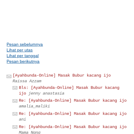
Pesan sebelumnya
Lihat per utas
Lihat per tanggal
Pesan berikutnya
[Ayahbunda-Online] Masak Bubur kacang ijo
Raissa Azzam
Bls: [Ayahbunda-Online] Masak Bubur kacang
ijo
jenny anastasia
Re: [Ayahbunda-Online] Masak Bubur kacang ijo
amalia_maliki
Re: [Ayahbunda-Online] Masak Bubur kacang ijo
ani
Re: [Ayahbunda-Online] Masak Bubur kacang ijo
Mama Nαηα