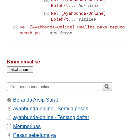
Boleh/t...
Nur Aini
Re: [Ayahbunda-Online]
Boleh/t...
siziiee
Re: [Ayahbunda-Online] Realita pake tepung
susah pu...
ayu_inten
Kirim email ke
Beranda Arsip Surat
ayahbunda-online - Semua pesan
ayahbunda-online - Tentang daftar
Memperluas
Pesan sebelumnya