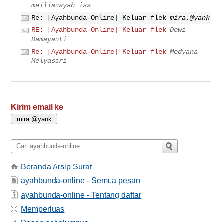
meiliansyah_iss
Re: [Ayahbunda-Online] Keluar flek
mira.@yank
RE: [Ayahbunda-Online] Keluar flek
Dewi
Damayanti
Re: [Ayahbunda-Online] Keluar flek
Medyana
Melyasari
Kirim email ke
Beranda Arsip Surat
ayahbunda-online - Semua pesan
ayahbunda-online - Tentang daftar
Memperluas