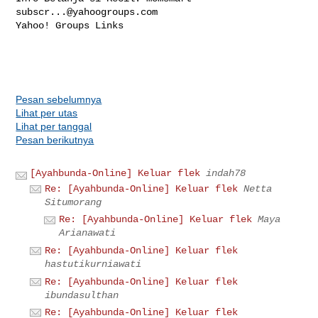
subscr...@yahoogroups.com
Yahoo! Groups Links

Pesan sebelumnya
Lihat per utas
Lihat per tanggal
Pesan berikutnya
[Ayahbunda-Online] Keluar flek
indah78
Re: [Ayahbunda-Online] Keluar flek
Netta
Situmorang
Re: [Ayahbunda-Online] Keluar flek
Maya
Arianawati
Re: [Ayahbunda-Online] Keluar flek
hastutikurniawati
Re: [Ayahbunda-Online] Keluar flek
ibundasulthan
Re: [Ayahbunda-Online] Keluar flek