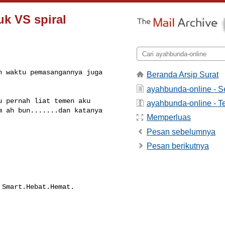
uk VS spiral
 waktu pemasangannya juga 

Beranda Arsip Surat
ayahbunda-online - 
 pernah liat temen aku 

ayahbunda-online - Te
 ah bun.......dan katanya 

Memperluas
Pesan sebelumnya
Pesan berikutnya
Smart.Hebat.Hemat.
