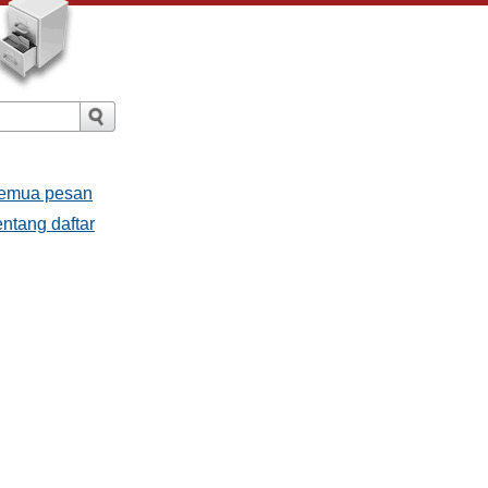
Semua pesan
ntang daftar