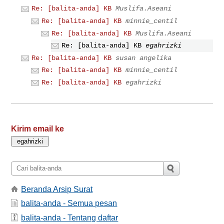
Re: [balita-anda] KB
Muslifa.Aseani
Re: [balita-anda] KB
minnie_centil
Re: [balita-anda] KB
Muslifa.Aseani
Re: [balita-anda] KB
egahrizki
Re: [balita-anda] KB
susan angelika
Re: [balita-anda] KB
minnie_centil
Re: [balita-anda] KB
egahrizki
Kirim email ke
Beranda Arsip Surat
balita-anda - Semua pesan
balita-anda - Tentang daftar