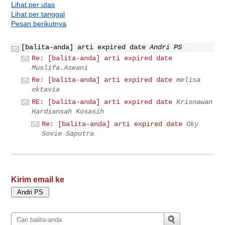
Lihat per utas
Lihat per tanggal
Pesan berikutnya
[balita-anda] arti expired date
Andri PS
Re: [balita-anda] arti expired date
Muslifa.Aseani
Re: [balita-anda] arti expired date
melisa
oktavia
RE: [balita-anda] arti expired date
Krisnawan
Hardiansah Kosasih
Re: [balita-anda] arti expired date
Oky
Sovie Saputra
Kirim email ke