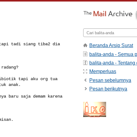
api tadi siang tiba2 dia 

Beranda Arsip Surat
balita-anda - Semua 
balita-anda - Tentang 
radang?

Memperluas
biotik tapi aku org tua 

Pesan sebelumnya
uk anak.

Pesan berikutnya
ya baru saja demam karena 

isan.
