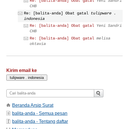
Re: [balita-anda] Obat gatal
Yeni Sandri
CHB
Re: [balita-anda] Obat gatal
tulipware .
indonesia
Re: [balita-anda] Obat gatal
Yeni Sandri
CHB
Re: [balita-anda] Obat gatal
melisa
oktavia
Kirim email ke
Beranda Arsip Surat
balita-anda - Semua pesan
balita-anda - Tentang daftar