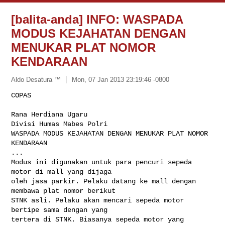
[balita-anda] INFO: WASPADA
MODUS KEJAHATAN DENGAN
MENUKAR PLAT NOMOR
KENDARAAN
Aldo Desatura ™
Mon, 07 Jan 2013 23:19:46 -0800
COPAS

Rana Herdiana Ugaru

Divisi Humas Mabes Polri

WASPADA MODUS KEJAHATAN DENGAN MENUKAR PLAT NOMOR 
KENDARAAN

...

Modus ini digunakan untuk para pencuri sepeda 
motor di mall yang dijaga

oleh jasa parkir. Pelaku datang ke mall dengan 
membawa plat nomor berikut

STNK asli. Pelaku akan mencari sepeda motor 
bertipe sama dengan yang

tertera di STNK. Biasanya sepeda motor yang 