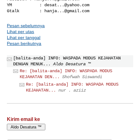
YM           : 
desat...@yahoo.com
Gtalk        : 
hanja...@gmail.com
Pesan sebelumnya
Lihat per utas
Lihat per tanggal
Pesan berikutnya
[balita-anda] INFO: WASPADA MODUS KEJAHATAN
DENGAN MENUK...
Aldo Desatura ™
Re: [balita-anda] INFO: WASPADA MODUS
KEJAHATAN DEN...
Shofwah Siswandi
Re: [balita-anda] INFO: WASPADA MODUS
KEJAHATAN...
nur . aziiz
Kirim email ke