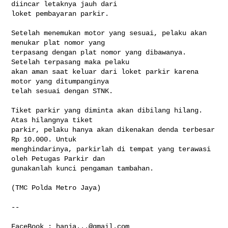
diincar letaknya jauh dari

loket pembayaran parkir.
Setelah menemukan motor yang sesuai, pelaku akan 
menukar plat nomor yang

terpasang dengan plat nomor yang dibawanya. 
Setelah terpasang maka pelaku

akan aman saat keluar dari loket parkir karena 
motor yang ditumpanginya

telah sesuai dengan STNK.

Tiket parkir yang diminta akan dibilang hilang. 
Atas hilangnya tiket

parkir, pelaku hanya akan dikenakan denda terbesar 
Rp 10.000. Untuk

menghindarinya, parkirlah di tempat yang terawasi 
oleh Petugas Parkir dan

gunakanlah kunci pengaman tambahan.

(TMC Polda Metro Jaya)

-- 

FaceBook : 
hanja...@gmail.com