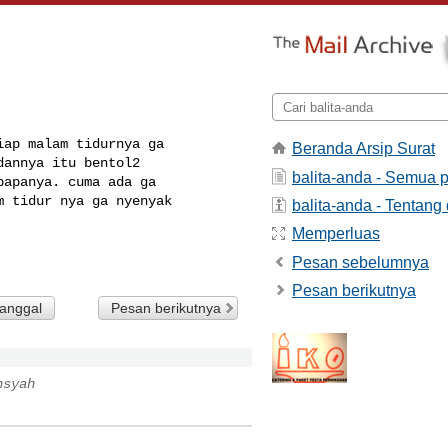
ap malam tidurnya ga

Beranda Arsip Surat
annya itu bentol2

balita-anda - Semua 
apanya. cuma ada ga

m tidur nya ga nyenyak
balita-anda - Tentang 
Memperluas
Pesan sebelumnya
Pesan berikutnya
tanggal
Pesan berikutnya
nsyah