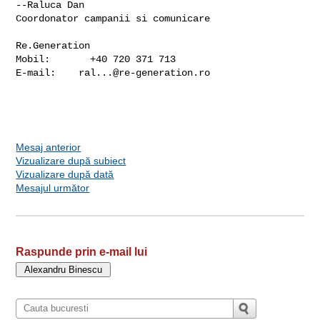
--Raluca Dan

Coordonator campanii si comunicare

Re.Generation

Mobil:       +40 720 371 713

E-mail:    
ral...@re-generation.ro
Mesaj anterior
Vizualizare după subiect
Vizualizare după dată
Mesajul următor
Raspunde prin e-mail lui