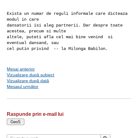
Exista un numar de reguli informale care dicteaza 
modul in care

dansatorii isi aleg partnerii. Dar despre toate 
acestea, precum si multe

altele, puteti afla cel mai bine venind  si 
eventual dansand, sau

cel putin privind  -- la Milonga Babilon.

Mesaj anterior
Vizualizare după subiect
Vizualizare după dată
Mesajul următor
Raspunde prin e-mail lui