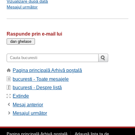
Vizualizare după dată
Mesajul următor
Raspunde prin e-mail lui
Pagina principală Arhivă poştală
bucuresti - Toate mesajele
bucuresti - Despre listă
Extinde
Mesaj anterior
Mesajul următor
Pagina principală Arhivă poştală
Adaugă lista ta de