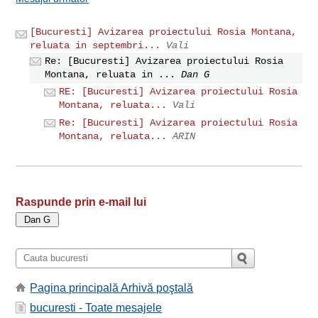
[Bucuresti] Avizarea proiectului Rosia Montana,
reluata in septembri...
Vali
Re: [Bucuresti] Avizarea proiectului Rosia
Montana, reluata in ...
Dan G
RE: [Bucuresti] Avizarea proiectului Rosia
Montana, reluata...
Vali
Re: [Bucuresti] Avizarea proiectului Rosia
Montana, reluata...
ARIN
Raspunde prin e-mail lui
Pagina principală Arhivă poştală
bucuresti - Toate mesajele