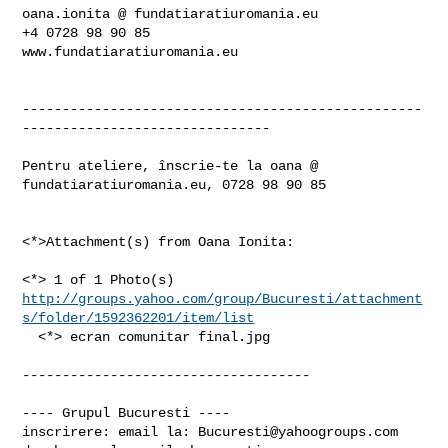
oana.ionita @ fundatiaratiuromania.eu

+4 0728 98 90 85

www.fundatiaratiuromania.eu

--------------------------------------------------
-------------------------------

Pentru ateliere, înscrie-te la oana @ 
fundatiaratiuromania.eu, 0728 98 90 85

<*>Attachment(s) from Oana Ionita:

http://groups.yahoo.com/group/Bucuresti/attachment
s/folder/1592362201/item/list
  <*> ecran comunitar final.jpg

------------------------------------

---- Grupul Bucuresti ----

inscrirere: email la: 
Bucuresti@yahoogroups.com