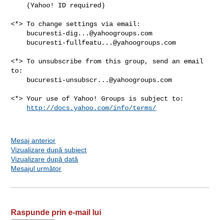
    (Yahoo! ID required)

<*> To change settings via email:

bucuresti-dig...@yahoogroups.com
bucuresti-fullfeatu...@yahoogroups.com
<*> To unsubscribe from this group, send an email 
to:

bucuresti-unsubscr...@yahoogroups.com
<*> Your use of Yahoo! Groups is subject to:

http://docs.yahoo.com/info/terms/
Mesaj anterior
Vizualizare după subiect
Vizualizare după dată
Mesajul următor
Raspunde prin e-mail lui