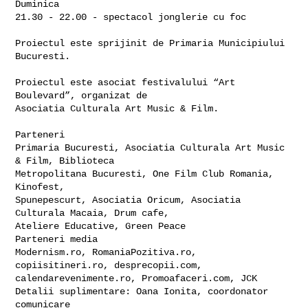
Duminica

21.30 - 22.00 - spectacol jonglerie cu foc

Proiectul este sprijinit de Primaria Municipiului 
Bucuresti.

Proiectul este asociat festivalului “Art 
Boulevard”, organizat de

Asociatia Culturala Art Music & Film.

Parteneri

Primaria Bucuresti, Asociatia Culturala Art Music 
& Film, Biblioteca

Metropolitana Bucuresti, One Film Club Romania, 
Kinofest,

Spunepescurt, Asociatia Oricum, Asociatia 
Culturala Macaia, Drum cafe,

Ateliere Educative, Green Peace

Parteneri media

Modernism.ro, RomaniaPozitiva.ro,  
copiisitineri.ro, desprecopii.com,

calendarevenimente.ro, Promoafaceri.com, JCK

Detalii suplimentare: Oana Ionita, coordonator 
comunicare
