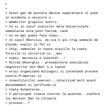
>

>

> Acest gen de postare devine suparatoare si pune 
in evidenta o naravire a

> membrilor grupului nostru.

> Ca si in cazul statuilor dela Universitate 
semnalarea este post-factum, cand

> nu se mai poate face nimic...

> In cazul Oborului, de cca 5 ani trag semnale de 
alarma, explic in fel si

> chip, semnalez in toate ocaziile la toate 
forurile si cercurile si...mai

> nimic, marsavia a inaintat...!

> Mircea Gheorghiu - presedintele asociatiei 
negustorilor din Obor s-a luptat

> eroic organizand mitinguri si intentand procese 
contra Primariei si

> investitorilor onerosi...intarziind mult acest 
deznodamant si jertfindu-si

> toata bunastarea...

> A participat cineva concret la acestea...inafara 
lui Nicusor Dan la ultimile

> procese...?
