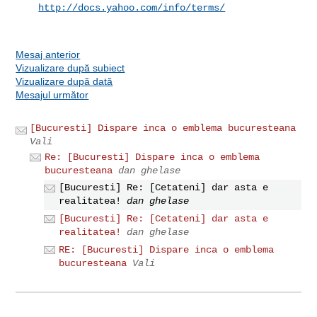
http://docs.yahoo.com/info/terms/
Mesaj anterior
Vizualizare după subiect
Vizualizare după dată
Mesajul următor
[Bucuresti] Dispare inca o emblema bucuresteana
Vali
Re: [Bucuresti] Dispare inca o emblema
bucuresteana
dan ghelase
[Bucuresti] Re: [Cetateni] dar asta e
realitatea!
dan ghelase
[Bucuresti] Re: [Cetateni] dar asta e
realitatea!
dan ghelase
RE: [Bucuresti] Dispare inca o emblema
bucuresteana
Vali