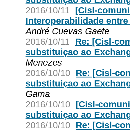
2016/10/11
[Cisl-comuni
Interoperabilidade entr
André Cuevas Gaete
2016/10/11
Re: [Cisl-c
substituiçao ao Exchan
Menezes
2016/10/10
Re: [Cisl-c
substituiçao ao Exchan
Gama
2016/10/10
[Cisl-comun
substituiçao ao Exchan
2016/10/10
Re: [Cisl-c