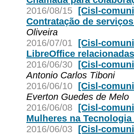
2016/08/15
[Cisl-comuni
Contratação de serviços
Oliveira
2016/07/01
[Cisl-comun
LibreOffice relacionada
2016/06/30
[Cisl-comun
Antonio Carlos Tiboni
2016/06/10
[Cisl-comun
Everton Guedes de Melo
2016/06/08
[Cisl-comun
Mulheres na Tecnologia
2016/06/03
[Cisl-comuni