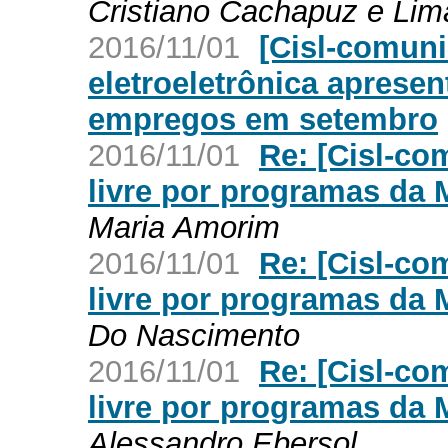
Cristiano Cachapuz e Lim
2016/11/01
[Cisl-comuni
eletroeletrônica apresen
empregos em setembro
2016/11/01
Re: [Cisl-co
livre por programas da 
Maria Amorim
2016/11/01
Re: [Cisl-co
livre por programas da 
Do Nascimento
2016/11/01
Re: [Cisl-co
livre por programas da 
Alessandro Ebersol