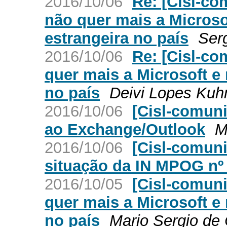
2016/10/06
Re: [Cisl-c
não quer mais a Micros
estrangeira no país
Ser
2016/10/06
Re: [Cisl-c
quer mais a Microsoft e
no país
Deivi Lopes Kuh
2016/10/06
[Cisl-comun
ao Exchange/Outlook
M
2016/10/06
[Cisl-comuni
situação da IN MPOG nº
2016/10/05
[Cisl-comun
quer mais a Microsoft e
no país
Mario Sergio de 