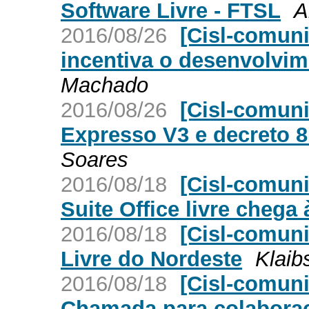
Software Livre - FTSL
A
2016/08/26
[Cisl-comun
incentiva o desenvolvim
Machado
2016/08/26
[Cisl-comuni
Expresso V3 e decreto 8
Soares
2016/08/18
[Cisl-comuni
Suite Office livre cheg
2016/08/18
[Cisl-comun
Livre do Nordeste
Klaib
2016/08/18
[Cisl-comuni
Chamada para colabora