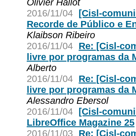
Olivier Hallot
2016/11/04
[Cisl-comuni
Recorde de Público e E
Klaibson Ribeiro
2016/11/04
Re: [Cisl-co
livre por programas da 
Alberto
2016/11/04
Re: [Cisl-co
livre por programas da 
Alessandro Ebersol
2016/11/04
[Cisl-comun
LibreOffice Magazine 25
2016/11/03
Re: [Cisl-co