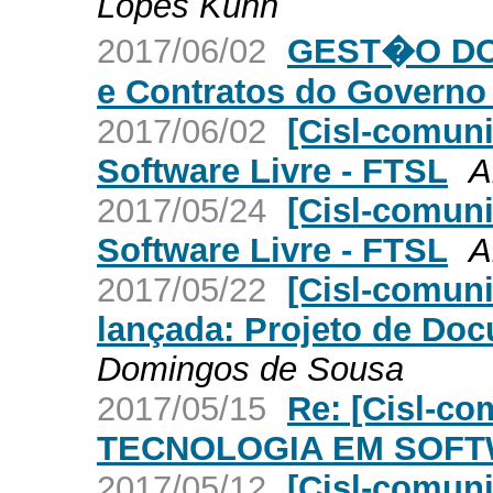
Lopes Kuhn
2017/06/02
GEST�O DO 
e Contratos do Governo
2017/06/02
[Cisl-comun
Software Livre - FTSL
A
2017/05/24
[Cisl-comun
Software Livre - FTSL
A
2017/05/22
[Cisl-comuni
lançada: Projeto de Doc
Domingos de Sousa
2017/05/15
Re: [Cisl-c
TECNOLOGIA EM SOFT
2017/05/12
[Cisl-comu