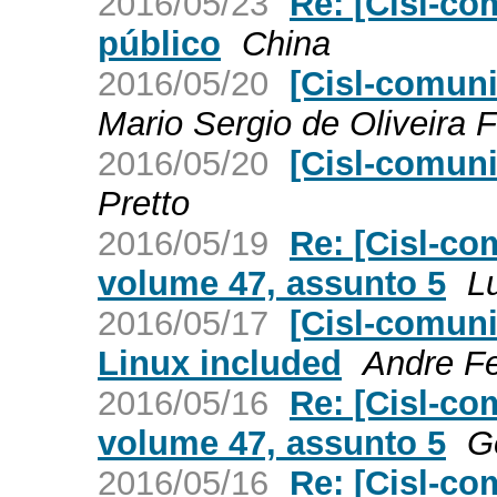
2016/05/23
Re: [Cisl-c
público
China
2016/05/20
[Cisl-comun
Mario Sergio de Oliveira 
2016/05/20
[Cisl-comuni
Pretto
2016/05/19
Re: [Cisl-co
volume 47, assunto 5
L
2016/05/17
[Cisl-comun
Linux included
Andre F
2016/05/16
Re: [Cisl-co
volume 47, assunto 5
G
2016/05/16
Re: [Cisl-c