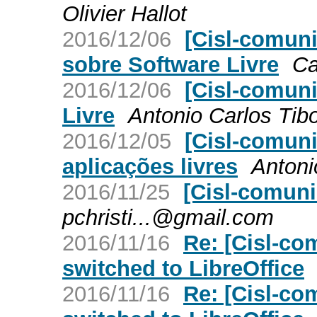
Olivier Hallot
2016/12/06
[Cisl-comun
sobre Software Livre
Ca
2016/12/06
[Cisl-comuni
Livre
Antonio Carlos Tib
2016/12/05
[Cisl-comuni
aplicações livres
Antoni
2016/11/25
[Cisl-comuni
pchristi...@gmail.com
2016/11/16
Re: [Cisl-co
switched to LibreOffice
2016/11/16
Re: [Cisl-co