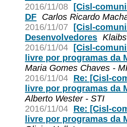
2016/11/08
[Cisl-comuni
DF
Carlos Ricardo Macha
2016/11/07
[Cisl-comun
Desenvolvedores
Klaibs
2016/11/04
[Cisl-comuni
livre por programas da 
Maria Gomes Chaves - 
2016/11/04
Re: [Cisl-co
livre por programas da 
Alberto Wester - STI
2016/11/04
Re: [Cisl-co
livre por programas da 