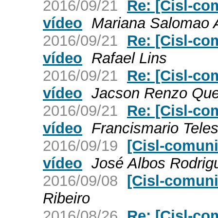
2016/09/21
Re: [Cisl-co
vídeo
Mariana Salomao A
2016/09/21
Re: [Cisl-co
vídeo
Rafael Lins
2016/09/21
Re: [Cisl-co
vídeo
Jacson Renzo Que
2016/09/21
Re: [Cisl-co
vídeo
Francismario Tele
2016/09/19
[Cisl-comuni
vídeo
José Albos Rodrig
2016/09/08
[Cisl-comun
Ribeiro
2016/08/26
Re: [Cisl-co