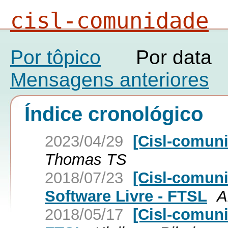
cisl-comunidade
Por tôpico
Por data
Mensagens anteriores
Índice cronológico
2023/04/29
[Cisl-comuni
Thomas TS
2018/07/23
[Cisl-comun
Software Livre - FTSL
A
2018/05/17
[Cisl-comun