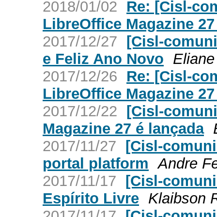
2018/01/02
Re: [Cisl-co
LibreOffice Magazine 27
2017/12/27
[Cisl-comuni
e Feliz Ano Novo
Elian
2017/12/26
Re: [Cisl-co
LibreOffice Magazine 27
2017/12/22
[Cisl-comuni
Magazine 27 é lançada
2017/11/27
[Cisl-comun
portal platform
Andre F
2017/11/17
[Cisl-comun
Espírito Livre
Klaibson R
2017/11/17
[Cisl-comuni