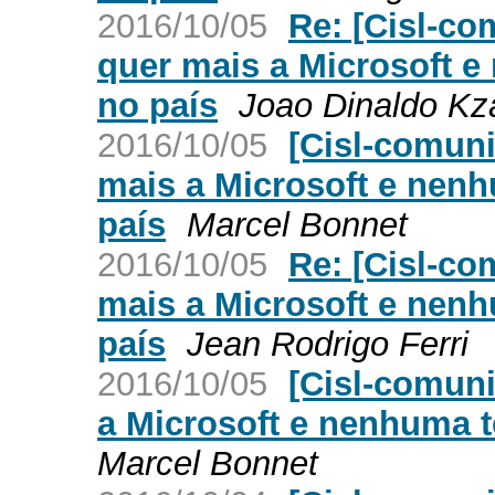
2016/10/05
Re: [Cisl-c
quer mais a Microsoft e
no país
Joao Dinaldo K
2016/10/05
[Cisl-comun
mais a Microsoft e nenh
país
Marcel Bonnet
2016/10/05
Re: [Cisl-c
mais a Microsoft e nenh
país
Jean Rodrigo Ferri
2016/10/05
[Cisl-comun
a Microsoft e nenhuma t
Marcel Bonnet