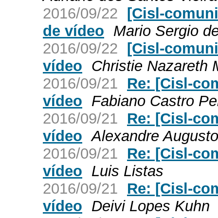
2016/09/22
[Cisl-comun
de vídeo
Mario Sergio de
2016/09/22
[Cisl-comuni
vídeo
Christie Nazareth 
2016/09/21
Re: [Cisl-co
vídeo
Fabiano Castro Pe
2016/09/21
Re: [Cisl-co
vídeo
Alexandre August
2016/09/21
Re: [Cisl-co
vídeo
Luis Listas
2016/09/21
Re: [Cisl-co
vídeo
Deivi Lopes Kuhn