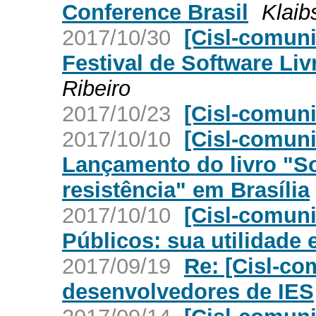
Conference Brasil
Klaib
2017/10/30
[Cisl-comun
Festival de Software Liv
Ribeiro
2017/10/23
[Cisl-comuni
2017/10/10
[Cisl-comun
Lançamento do livro "So
resistência" em Brasília
2017/10/10
[Cisl-comun
Públicos: sua utilidade 
2017/09/19
Re: [Cisl-c
desenvolvedores de IES