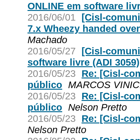
ONLINE em software liv
2016/06/01
[Cisl-comuni
7.x Wheezy handed over
Machado
2016/05/27
[Cisl-comun
software livre (ADI 3059)
2016/05/23
Re: [Cisl-c
público
MARCOS VINIC
2016/05/23
Re: [Cisl-c
público
Nelson Pretto
2016/05/23
Re: [Cisl-co
Nelson Pretto