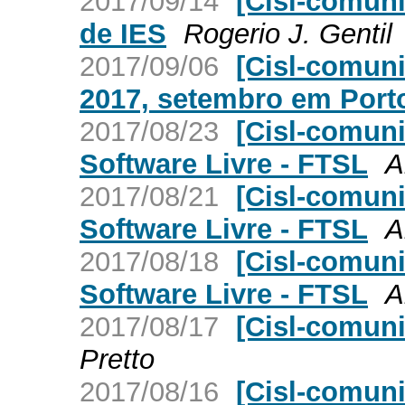
2017/09/14
[Cisl-comun
de IES
Rogerio J. Gentil
2017/09/06
[Cisl-comun
2017, setembro em Porto
2017/08/23
[Cisl-comun
Software Livre - FTSL
A
2017/08/21
[Cisl-comun
Software Livre - FTSL
A
2017/08/18
[Cisl-comun
Software Livre - FTSL
A
2017/08/17
[Cisl-comun
Pretto
2017/08/16
[Cisl-comun