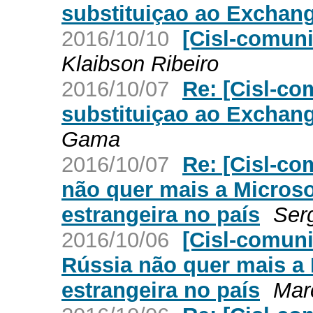
substituiçao ao Exchan
2016/10/10
[Cisl-comuni
Klaibson Ribeiro
2016/10/07
Re: [Cisl-c
substituiçao ao Exchan
Gama
2016/10/07
Re: [Cisl-c
não quer mais a Micros
estrangeira no país
Ser
2016/10/06
[Cisl-comun
Rússia não quer mais a
estrangeira no país
Mar