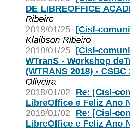
DE LIBREOFFICE ACAD
Ribeiro
2018/01/25
[Cisl-comun
Klaibson Ribeiro
2018/01/25
[Cisl-comuni
WTranS - Workshop deT
(WTRANS 2018) - CSBC 
Oliveira
2018/01/02
Re: [Cisl-co
LibreOffice e Feliz Ano
2018/01/02
Re: [Cisl-co
LibreOffice e Feliz Ano