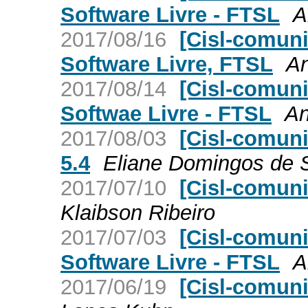
Software Livre - FTSL
A
2017/08/16
[Cisl-comun
Software Livre, FTSL
An
2017/08/14
[Cisl-comun
Softwae Livre - FTSL
An
2017/08/03
[Cisl-comun
5.4
Eliane Domingos de 
2017/07/10
[Cisl-comun
Klaibson Ribeiro
2017/07/03
[Cisl-comun
Software Livre - FTSL
A
2017/06/19
[Cisl-comuni