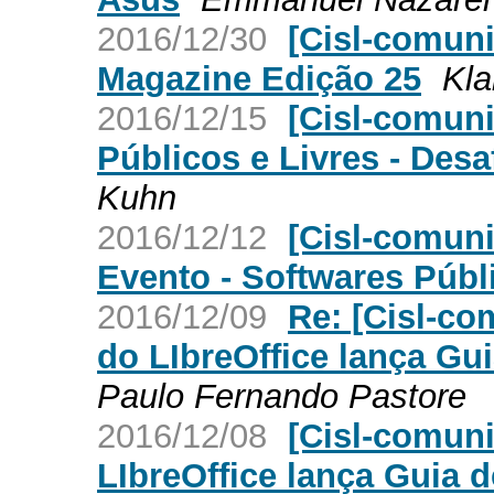
2016/12/30
[Cisl-comuni
Magazine Edição 25
Kla
2016/12/15
[Cisl-comuni
Públicos e Livres - Des
Kuhn
2016/12/12
[Cisl-comuni
Evento - Softwares Públ
2016/12/09
Re: [Cisl-c
do LIbreOffice lança Gui
Paulo Fernando Pastore
2016/12/08
[Cisl-comun
LIbreOffice lança Guia d