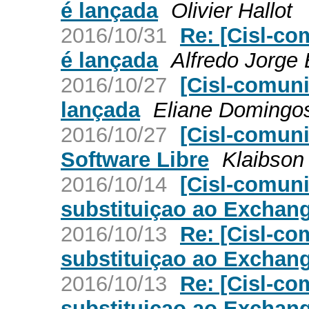
é lançada
Olivier Hallot
2016/10/31
Re: [Cisl-co
é lançada
Alfredo Jorge
2016/10/27
[Cisl-comuni
lançada
Eliane Domingo
2016/10/27
[Cisl-comun
Software Libre
Klaibson
2016/10/14
[Cisl-comun
substituiçao ao Exchan
2016/10/13
Re: [Cisl-c
substituiçao ao Exchan
2016/10/13
Re: [Cisl-c
substituiçao ao Exchan