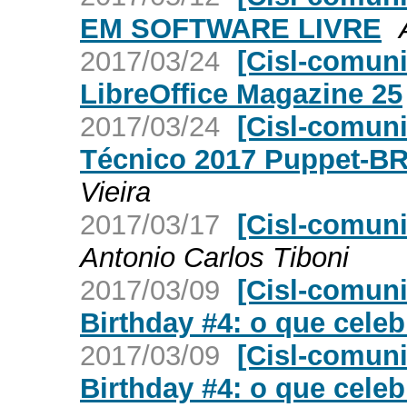
EM SOFTWARE LIVRE
2017/03/24
[Cisl-comun
LibreOffice Magazine 25
2017/03/24
[Cisl-comuni
Técnico 2017 Puppet-BR 
Vieira
2017/03/17
[Cisl-comun
Antonio Carlos Tiboni
2017/03/09
[Cisl-comun
Birthday #4: o que celeb
2017/03/09
[Cisl-comuni
Birthday #4: o que celeb