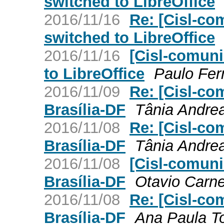
switched to LibreOffice
2016/11/16
Re: [Cisl-co
switched to LibreOffice
2016/11/16
[Cisl-comuni
to LibreOffice
Paulo Fer
2016/11/09
Re: [Cisl-c
Brasília-DF
Tânia Andre
2016/11/08
Re: [Cisl-c
Brasília-DF
Tânia Andre
2016/11/08
[Cisl-comun
Brasília-DF
Otavio Carne
2016/11/08
Re: [Cisl-c
Brasília-DF
Ana Paula To