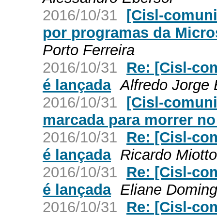
2016/10/31
[Cisl-comuni
por programas da Micro
Porto Ferreira
2016/10/31
Re: [Cisl-co
é lançada
Alfredo Jorge
2016/10/31
[Cisl-comuni
marcada para morrer no
2016/10/31
Re: [Cisl-co
é lançada
Ricardo Miotto
2016/10/31
Re: [Cisl-co
é lançada
Eliane Domin
2016/10/31
Re: [Cisl-co