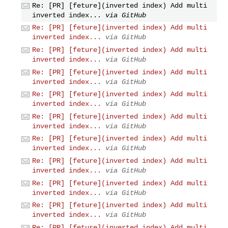
Re: [PR] [feture](inverted index) Add multi
inverted index...
via GitHub
Re: [PR] [feture](inverted index) Add multi
inverted index...
via GitHub
Re: [PR] [feture](inverted index) Add multi
inverted index...
via GitHub
Re: [PR] [feture](inverted index) Add multi
inverted index...
via GitHub
Re: [PR] [feture](inverted index) Add multi
inverted index...
via GitHub
Re: [PR] [feture](inverted index) Add multi
inverted index...
via GitHub
Re: [PR] [feture](inverted index) Add multi
inverted index...
via GitHub
Re: [PR] [feture](inverted index) Add multi
inverted index...
via GitHub
Re: [PR] [feture](inverted index) Add multi
inverted index...
via GitHub
Re: [PR] [feture](inverted index) Add multi
inverted index...
via GitHub
Re: [PR] [feture](inverted index) Add multi