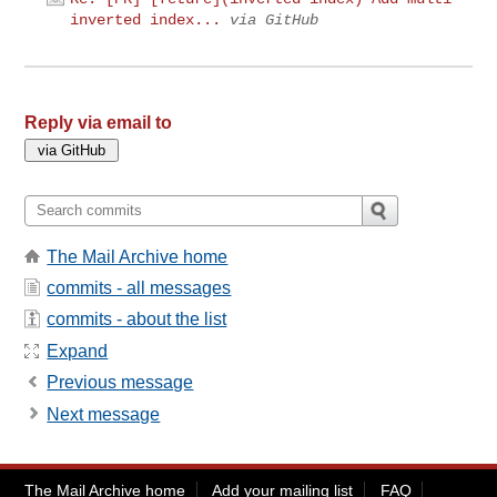
inverted index...
via GitHub
Reply via email to
The Mail Archive home
commits - all messages
commits - about the list
Expand
Previous message
Next message
The Mail Archive home
Add your mailing list
FAQ