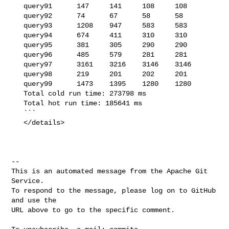
   query91      147     141     108     108

   query92      74      67      58      58

   query93      1208    947     583     583

   query94      674     411     310     310

   query95      381     305     290     290

   query96      485     579     281     281

   query97      3161    3216    3146    3146

   query98      219     201     202     201

   query99      1473    1395    1280    1280

   Total cold run time: 273798 ms

   Total hot run time: 185641 ms

   ```

   </details>

-- 

This is an automated message from the Apache Git 
Service.

To respond to the message, please log on to GitHub 
and use the

URL above to go to the specific comment.
