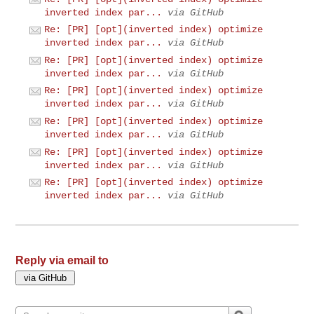
inverted index par...
via GitHub
Re: [PR] [opt](inverted index) optimize
inverted index par...
via GitHub
Re: [PR] [opt](inverted index) optimize
inverted index par...
via GitHub
Re: [PR] [opt](inverted index) optimize
inverted index par...
via GitHub
Re: [PR] [opt](inverted index) optimize
inverted index par...
via GitHub
Re: [PR] [opt](inverted index) optimize
inverted index par...
via GitHub
Re: [PR] [opt](inverted index) optimize
inverted index par...
via GitHub
Reply via email to