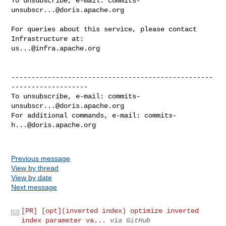
To unsubscribe, e-mail: 
commits-
unsubscr...@doris.apache.org
For queries about this service, please contact 
us...@infra.apache.org
--------------------------------------------------
-------------------

To unsubscribe, e-mail: 
commits-
unsubscr...@doris.apache.org
For additional commands, e-mail: 
commits-
h...@doris.apache.org
Previous message
View by thread
View by date
Next message
[PR] [opt](inverted index) optimize inverted
index parameter va...
via GitHub