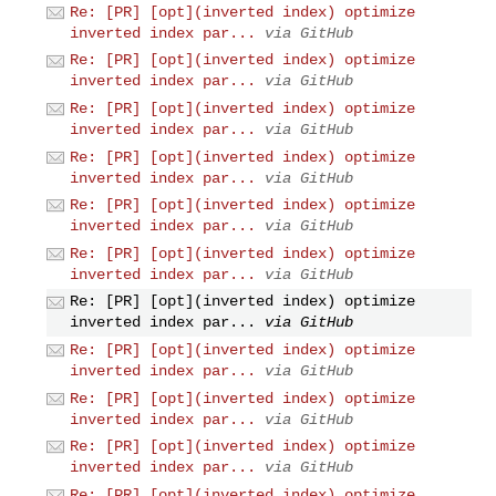
Re: [PR] [opt](inverted index) optimize
inverted index par...
via GitHub
Re: [PR] [opt](inverted index) optimize
inverted index par...
via GitHub
Re: [PR] [opt](inverted index) optimize
inverted index par...
via GitHub
Re: [PR] [opt](inverted index) optimize
inverted index par...
via GitHub
Re: [PR] [opt](inverted index) optimize
inverted index par...
via GitHub
Re: [PR] [opt](inverted index) optimize
inverted index par...
via GitHub
Re: [PR] [opt](inverted index) optimize
inverted index par...
via GitHub
Re: [PR] [opt](inverted index) optimize
inverted index par...
via GitHub
Re: [PR] [opt](inverted index) optimize
inverted index par...
via GitHub
Re: [PR] [opt](inverted index) optimize
inverted index par...
via GitHub
Re: [PR] [opt](inverted index) optimize