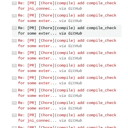
Re: [PR] [Chore](compile) add compile_check
for jni_connec...
via GitHub
Re: [PR] [Chore](compile) add compile_check
for some exter...
via GitHub
Re: [PR] [Chore](compile) add compile_check
for some exter...
via GitHub
Re: [PR] [Chore](compile) add compile_check
for some exter...
via GitHub
Re: [PR] [Chore](compile) add compile_check
for some exter...
via GitHub
Re: [PR] [Chore](compile) add compile_check
for some exter...
via GitHub
Re: [PR] [Chore](compile) add compile_check
for some exter...
via GitHub
Re: [PR] [Chore](compile) add compile_check
for some exter...
via GitHub
Re: [PR] [Chore](compile) add compile_check
for some exter...
via GitHub
Re: [PR] [Chore](compile) add compile_check
for jni_connec...
via GitHub
Re: [PR] [Chore](compile) add compile_check