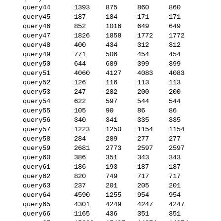
   query44      1393    875     860     860

   query45      187     184     171     171

   query46      852     1016    649     649

   query47      1826    1858    1772    1772

   query48      400     434     312     312

   query49      771     506     454     454

   query50      644     689     399     399

   query51      4060    4127    4083    4083

   query52      126     116     113     113

   query53      247     282     200     200

   query54      622     597     544     544

   query55      105     90      86      86

   query56      340     341     335     335

   query57      1223    1250    1154    1154

   query58      284     289     277     277

   query59      2681    2773    2597    2597

   query60      386     351     343     343

   query61      186     193     187     187

   query62      820     749     717     717

   query63      237     201     205     201

   query64      4590    1255    954     954

   query65      4301    4249    4247    4247

   query66      1165    436     351     351
