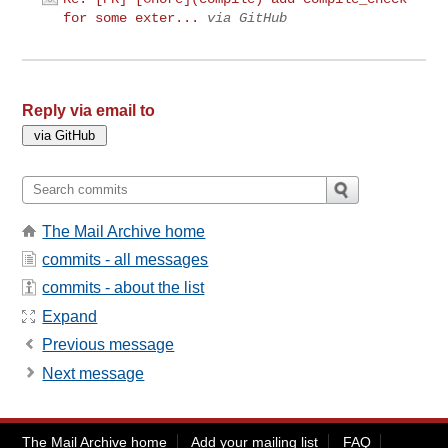
for some exter...
via GitHub
Reply via email to
The Mail Archive home
commits - all messages
commits - about the list
Expand
Previous message
Next message
The Mail Archive home
Add your mailing list
FAQ