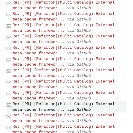
Re: [PR] [Refactor](Multi Catalog) External
meta cache framewor...
via GitHub
Re: [PR] [Refactor](Multi Catalog) External
meta cache framewor...
via GitHub
Re: [PR] [Refactor](Multi Catalog) External
meta cache framewor...
via GitHub
Re: [PR] [Refactor](Multi Catalog) External
meta cache framewor...
via GitHub
Re: [PR] [Refactor](Multi Catalog) External
meta cache framewor...
via GitHub
Re: [PR] [Refactor](Multi Catalog) External
meta cache framewor...
via GitHub
Re: [PR] [Refactor](Multi Catalog) External
meta cache framewor...
via GitHub
Re: [PR] [Refactor](Multi Catalog) External
meta cache framewor...
via GitHub
Re: [PR] [Refactor](Multi Catalog) External
meta cache framewor...
via GitHub
Re: [PR] [Refactor](Multi Catalog) External
meta cache framewor...
via GitHub
Re: [PR] [Refactor](Multi Catalog) External
meta cache framewor...
via GitHub
Re: [PR] [Refactor](Multi Catalog) External
meta cache framewor...
via GitHub