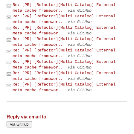
Re: [PR] [Refactor](Multi Catalog) External
meta cache framewor...
via GitHub
Re: [PR] [Refactor](Multi Catalog) External
meta cache framewor...
via GitHub
Re: [PR] [Refactor](Multi Catalog) External
meta cache framewor...
via GitHub
Re: [PR] [Refactor](Multi Catalog) External
meta cache framewor...
via GitHub
Re: [PR] [Refactor](Multi Catalog) External
meta cache framewor...
via GitHub
Re: [PR] [Refactor](Multi Catalog) External
meta cache framewor...
via GitHub
Re: [PR] [Refactor](Multi Catalog) External
meta cache framewor...
via GitHub
Re: [PR] [Refactor](Multi Catalog) External
meta cache framewor...
via GitHub
Reply via email to