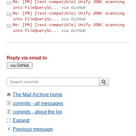
Re: [PR] [test-compatible) Unify JDBC scanning
into FileQuerySc...
via GitHub
Re: [PR] [test-compatible) Unify JDBC scanning
into FileQuerySc...
via GitHub
Re: [PR] [test-compatible) Unify JDBC scanning
into FileQuerySc...
via GitHub
Reply via email to
The Mail Archive home
commits - all messages
commits - about the list
Expand
Previous message