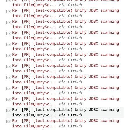
into FileQuerySc...
via GitHub
Re: [PR] [test-compatible) Unify JDBC scanning
into FileQuerySc...
via GitHub
Re: [PR] [test-compatible) Unify JDBC scanning
into FileQuerySc...
via GitHub
Re: [PR] [test-compatible) Unify JDBC scanning
into FileQuerySc...
via GitHub
Re: [PR] [test-compatible) Unify JDBC scanning
into FileQuerySc...
via GitHub
Re: [PR] [test-compatible) Unify JDBC scanning
into FileQuerySc...
via GitHub
Re: [PR] [test-compatible) Unify JDBC scanning
into FileQuerySc...
via GitHub
Re: [PR] [test-compatible) Unify JDBC scanning
into FileQuerySc...
via GitHub
Re: [PR] [test-compatible) Unify JDBC scanning
into FileQuerySc...
via GitHub
Re: [PR] [test-compatible) Unify JDBC scanning
into FileQuerySc...
via GitHub
Re: [PR] [test-compatible) Unify JDBC scanning
into FileQuerySc...
via GitHub
Re: [PR] [test-compatible) Unify JDBC scanning
into FileQuerySc...
via GitHub