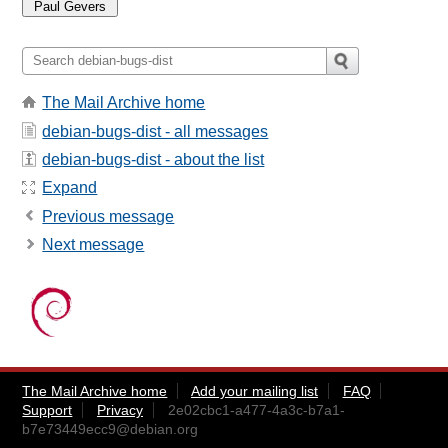
The Mail Archive home
debian-bugs-dist - all messages
debian-bugs-dist - about the list
Expand
Previous message
Next message
The Mail Archive home
Add your mailing list
FAQ
Support
Privacy
2e02cbc1-a477-4a3c-b7a1-
b7e73449ecc9@debian.org