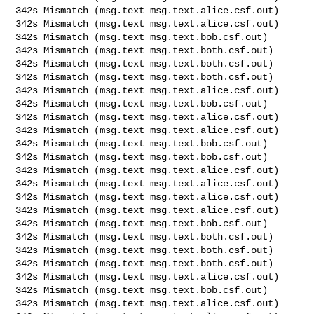
342s Mismatch (msg.text msg.text.alice.csf.out)

342s Mismatch (msg.text msg.text.alice.csf.out)

342s Mismatch (msg.text msg.text.bob.csf.out)

342s Mismatch (msg.text msg.text.both.csf.out)

342s Mismatch (msg.text msg.text.both.csf.out)

342s Mismatch (msg.text msg.text.both.csf.out)

342s Mismatch (msg.text msg.text.alice.csf.out)

342s Mismatch (msg.text msg.text.bob.csf.out)

342s Mismatch (msg.text msg.text.alice.csf.out)

342s Mismatch (msg.text msg.text.alice.csf.out)

342s Mismatch (msg.text msg.text.bob.csf.out)

342s Mismatch (msg.text msg.text.bob.csf.out)

342s Mismatch (msg.text msg.text.alice.csf.out)

342s Mismatch (msg.text msg.text.alice.csf.out)

342s Mismatch (msg.text msg.text.alice.csf.out)

342s Mismatch (msg.text msg.text.alice.csf.out)

342s Mismatch (msg.text msg.text.bob.csf.out)

342s Mismatch (msg.text msg.text.both.csf.out)

342s Mismatch (msg.text msg.text.both.csf.out)

342s Mismatch (msg.text msg.text.both.csf.out)

342s Mismatch (msg.text msg.text.alice.csf.out)

342s Mismatch (msg.text msg.text.bob.csf.out)

342s Mismatch (msg.text msg.text.alice.csf.out)
