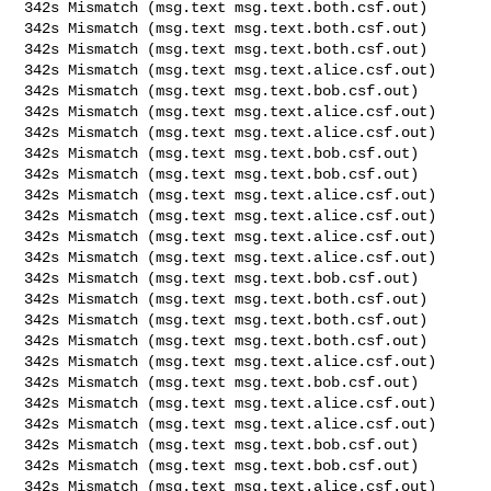
342s Mismatch (msg.text msg.text.both.csf.out)

342s Mismatch (msg.text msg.text.both.csf.out)

342s Mismatch (msg.text msg.text.both.csf.out)

342s Mismatch (msg.text msg.text.alice.csf.out)

342s Mismatch (msg.text msg.text.bob.csf.out)

342s Mismatch (msg.text msg.text.alice.csf.out)

342s Mismatch (msg.text msg.text.alice.csf.out)

342s Mismatch (msg.text msg.text.bob.csf.out)

342s Mismatch (msg.text msg.text.bob.csf.out)

342s Mismatch (msg.text msg.text.alice.csf.out)

342s Mismatch (msg.text msg.text.alice.csf.out)

342s Mismatch (msg.text msg.text.alice.csf.out)

342s Mismatch (msg.text msg.text.alice.csf.out)

342s Mismatch (msg.text msg.text.bob.csf.out)

342s Mismatch (msg.text msg.text.both.csf.out)

342s Mismatch (msg.text msg.text.both.csf.out)

342s Mismatch (msg.text msg.text.both.csf.out)

342s Mismatch (msg.text msg.text.alice.csf.out)

342s Mismatch (msg.text msg.text.bob.csf.out)

342s Mismatch (msg.text msg.text.alice.csf.out)

342s Mismatch (msg.text msg.text.alice.csf.out)

342s Mismatch (msg.text msg.text.bob.csf.out)

342s Mismatch (msg.text msg.text.bob.csf.out)

342s Mismatch (msg.text msg.text.alice.csf.out)
