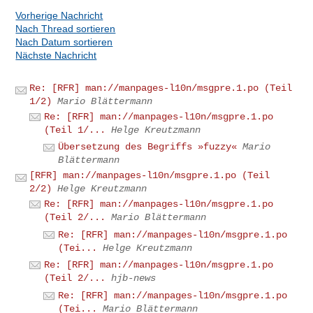
Vorherige Nachricht
Nach Thread sortieren
Nach Datum sortieren
Nächste Nachricht
Re: [RFR] man://manpages-l10n/msgpre.1.po (Teil
1/2)
Mario Blättermann
Re: [RFR] man://manpages-l10n/msgpre.1.po
(Teil 1/...
Helge Kreutzmann
Übersetzung des Begriffs »fuzzy«
Mario
Blättermann
[RFR] man://manpages-l10n/msgpre.1.po (Teil
2/2)
Helge Kreutzmann
Re: [RFR] man://manpages-l10n/msgpre.1.po
(Teil 2/...
Mario Blättermann
Re: [RFR] man://manpages-l10n/msgpre.1.po
(Tei...
Helge Kreutzmann
Re: [RFR] man://manpages-l10n/msgpre.1.po
(Teil 2/...
hjb-news
Re: [RFR] man://manpages-l10n/msgpre.1.po
(Tei...
Mario Blättermann