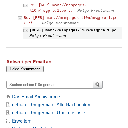
Re: [RFR] man://manpages-
l10n/msgpre.1.po ...
Helge Kreutzmann
Re: [RFR] man://manpages-l10n/msgpre.1.po
(Tei...
Helge Kreutzmann
[DONE] man://manpages-l10n/msgpre.1.po
Helge Kreutzmann
Antwort per Email an
Das Email-Archiv home
debian-l10n-german - Alle Nachrichten
debian-l10n-german - Über die Liste
Erweitern