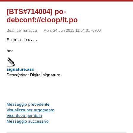
[BTS#714004] po-
debconf://cloop/it.po
Beatrice Torracca
Mon, 24 Jun 2013 11:54:01 -0700
E un altro...

signature.asc
Description:
Digital signature
Messaggio precedente
Visualizza per argomento
Visualizza per data
Messaggio successivo