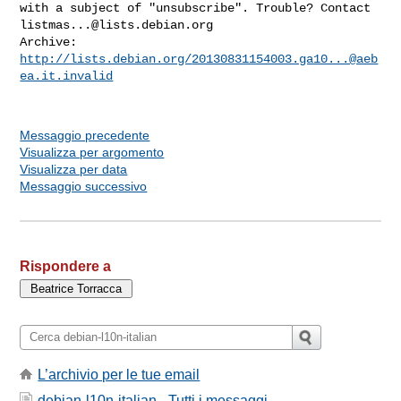
with a subject of "unsubscribe". Trouble? Contact 
listmas...@lists.debian.org
Archive: 
http://lists.debian.org/
20130831154003.ga10...@aeb
ea.it.invalid
Messaggio precedente
Visualizza per argomento
Visualizza per data
Messaggio successivo
Rispondere a
L’archivio per le tue email
debian-l10n-italian - Tutti i messaggi