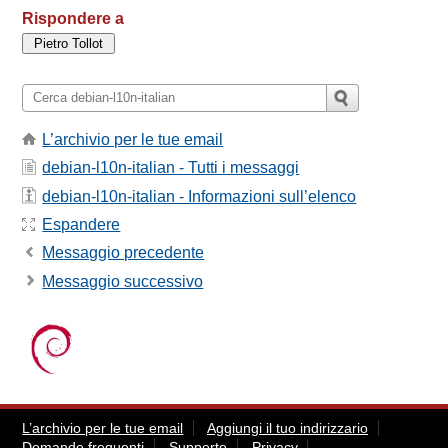
Rispondere a
L’archivio per le tue email
debian-l10n-italian - Tutti i messaggi
debian-l10n-italian - Informazioni sull’elenco
Espandere
Messaggio precedente
Messaggio successivo
L’archivio per le tue email
Aggiungi il tuo indirizzario
Domande frequenti
Supporto
Privacy