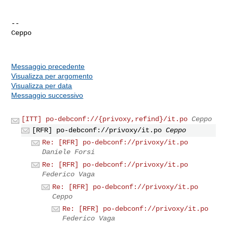
--

Ceppo

Messaggio precedente
Visualizza per argomento
Visualizza per data
Messaggio successivo
[ITT] po-debconf://{privoxy,refind}/it.po
Ceppo
[RFR] po-debconf://privoxy/it.po
Ceppo
Re: [RFR] po-debconf://privoxy/it.po
Daniele Forsi
Re: [RFR] po-debconf://privoxy/it.po
Federico Vaga
Re: [RFR] po-debconf://privoxy/it.po
Ceppo
Re: [RFR] po-debconf://privoxy/it.po
Federico Vaga