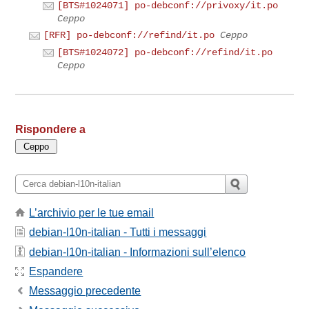
[BTS#1024071] po-debconf://privoxy/it.po
Ceppo
[RFR] po-debconf://refind/it.po
Ceppo
[BTS#1024072] po-debconf://refind/it.po
Ceppo
Rispondere a
L’archivio per le tue email
debian-l10n-italian - Tutti i messaggi
debian-l10n-italian - Informazioni sull’elenco
Espandere
Messaggio precedente