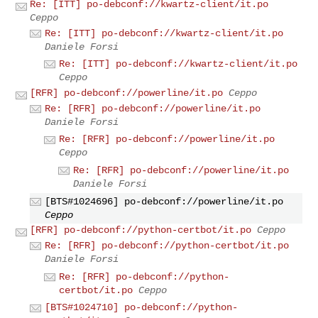
Re: [ITT] po-debconf://kwartz-client/it.po
Ceppo
Re: [ITT] po-debconf://kwartz-client/it.po
Daniele Forsi
Re: [ITT] po-debconf://kwartz-client/it.po
Ceppo
[RFR] po-debconf://powerline/it.po
Ceppo
Re: [RFR] po-debconf://powerline/it.po
Daniele Forsi
Re: [RFR] po-debconf://powerline/it.po
Ceppo
Re: [RFR] po-debconf://powerline/it.po
Daniele Forsi
[BTS#1024696] po-debconf://powerline/it.po
Ceppo
[RFR] po-debconf://python-certbot/it.po
Ceppo
Re: [RFR] po-debconf://python-certbot/it.po
Daniele Forsi
Re: [RFR] po-debconf://python-
certbot/it.po
Ceppo
[BTS#1024710] po-debconf://python-