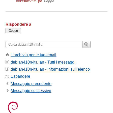
certbot/it.po
Ceppo
Rispondere a
L’archivio per le tue email
debian-l10n-italian - Tutti i messaggi
debian-l10n-italian - Informazioni sull’elenco
Espandere
Messaggio precedente
Messaggio successivo