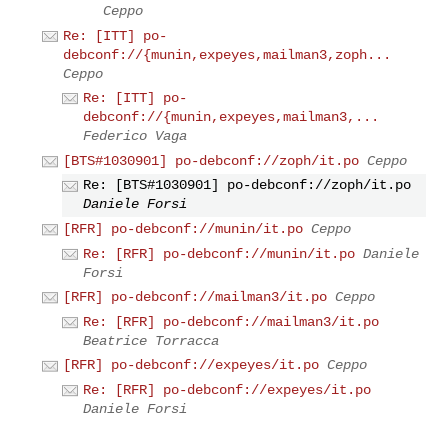
Ceppo
Re: [ITT] po-
debconf://{munin,expeyes,mailman3,zoph...
Ceppo
Re: [ITT] po-
debconf://{munin,expeyes,mailman3,...
Federico Vaga
[BTS#1030901] po-debconf://zoph/it.po
Ceppo
Re: [BTS#1030901] po-debconf://zoph/it.po
Daniele Forsi
[RFR] po-debconf://munin/it.po
Ceppo
Re: [RFR] po-debconf://munin/it.po
Daniele
Forsi
[RFR] po-debconf://mailman3/it.po
Ceppo
Re: [RFR] po-debconf://mailman3/it.po
Beatrice Torracca
[RFR] po-debconf://expeyes/it.po
Ceppo
Re: [RFR] po-debconf://expeyes/it.po
Daniele Forsi