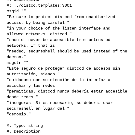
#: ../distcc.templates:3001

msgid ""

"Be sure to protect distccd from unauthorized 
access, by being careful "

"in your choice of the listen interface and 
allowed networks. distccd "

"should  never be accessible from untrusted 
networks. If that is "

"needed, secureshell should be used instead of the 
daemon."

msgstr ""

"Esté seguro de proteger distccd de accesos sin 
autorización, siendo "

"cuidadoso con su elección de la interfaz a 
escuchar y las redes "

"permitidas. distccd nunca debería estar accesible 
desde redes "

"inseguras. Si es necesario, se debería usar 
secureshell en lugar del "

"demonio."

#. Type: string

#. Description
