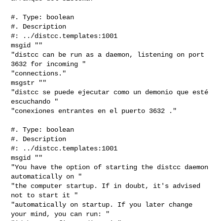
#. Type: boolean

#. Description

#: ../distcc.templates:1001

msgid ""

"distcc can be run as a daemon, listening on port 
3632 for incoming "

"connections."

msgstr ""

"distcc se puede ejecutar como un demonio que esté 
escuchando "

"conexiones entrantes en el puerto 3632 ."

#. Type: boolean

#. Description

#: ../distcc.templates:1001

msgid ""

"You have the option of starting the distcc daemon 
automatically on "

"the computer startup. If in doubt, it's advised 
not to start it "

"automatically on startup. If you later change 
your mind, you can run: "
