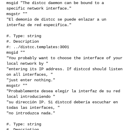
msgid "The distcc daemon can be bound to a 
specific network interface."

msgstr ""

"El demonio de distcc se puede enlazar a un 
interfaz de red especifica."

#. Type: string

#. Description

#: ../distcc.templates:3001

msgid ""

"You probably want to choose the interface of your 
local network by "

"entering its IP address. If distccd should listen 
on all interfaces, "

"just enter nothing."

msgstr ""

"Probablemente desea elegir la interfaz de su red 
local introduciendo "

"su dirección IP. Si distccd debería escuchar en 
todas las interfaces, "

"no introduzca nada."

#. Type: string

#. Description
