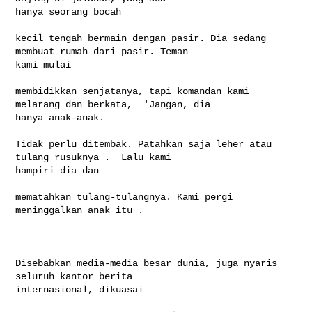
hanya seorang bocah

kecil tengah bermain dengan pasir. Dia sedang 
membuat rumah dari pasir. Teman 

kami mulai

membidikkan senjatanya, tapi komandan kami 
melarang dan berkata,  'Jangan, dia 

hanya anak-anak.

Tidak perlu ditembak. Patahkan saja leher atau 
tulang rusuknya .  Lalu kami 

hampiri dia dan

mematahkan tulang-tulangnya. Kami pergi 
meninggalkan anak itu .

Disebabkan media-media besar dunia, juga nyaris 
seluruh kantor berita 

internasional, dikuasai
