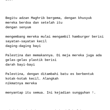
Begitu adzan Maghrib bergema, dengan khusyuk 
mereka berdoa dan setelah itu 

dengan senyum

mengembang mereka mulai mengambil hamburger berisi 
sayatan-sayatan kecil 

daging-daging bayi

Palestina dan memakannya. Di meja mereka juga ada 
gelas-gelas plastik berisi 

darah bayi-bayi

Palestina, dengan ditambahi batu es berbentuk 
kotak-kotak kecil. Alangkah 

nikmatnya mereka

menyantap itu semua. Ini kejadian sungguhan !.
