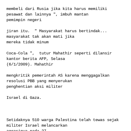
membeli dari Rusia jika kita harus memiliki 
pesawat dan lainnya ", imbuh mantan 

pemimpin negeri

jiran itu.  " Masyarakat harus bertindak... 
masyarakat tak akan mati jika 

mereka tidak minum

Coca-Cola ",  tutur Mahathir seperti dilansir 
kantor berita AFP, Selasa 

(6/1/2009). Mahathir

mengkritik pemerintah AS karena menggagalkan 
resolusi PBB yang menyerukan 

penghentian aksi militer

Israel di Gaza.

Setidaknya 510 warga Palestina telah tewas sejak 
militer Israel melancarkan 

agresinya pada 27
