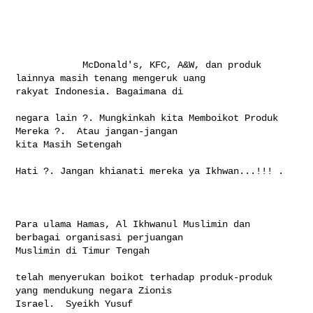
            McDonald's, KFC, A&W, dan produk 
lainnya masih tenang mengeruk uang 

rakyat Indonesia. Bagaimana di

negara lain ?. Mungkinkah kita Memboikot Produk 
Mereka ?.  Atau jangan-jangan 

kita Masih Setengah

Hati ?. Jangan khianati mereka ya Ikhwan...!!! .

Para ulama Hamas, Al Ikhwanul Muslimin dan 
berbagai organisasi perjuangan 

Muslimin di Timur Tengah

telah menyerukan boikot terhadap produk-produk 
yang mendukung negara Zionis 

Israel.  Syeikh Yusuf
