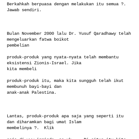
Berkahkah berpuasa dengan melakukan itu semua ?.  
Jawab sendiri.

Bulan November 2000 lalu Dr. Yusuf Qaradhawy telah 
mengeluarkan fatwa boikot 

pembelian

produk-produk yang nyata-nyata telah membantu 
eksistensi Zionis-Israel. Jika 

kita membeli

produk-produk itu, maka kita sungguh telah ikut 
membunuh bayi-bayi dan 

anak-anak Palestina. 

Lantas, produk-produk apa saja yang seperti itu 
dan diharamkan bagi umat Islam 

membelinya ?.  Klik
