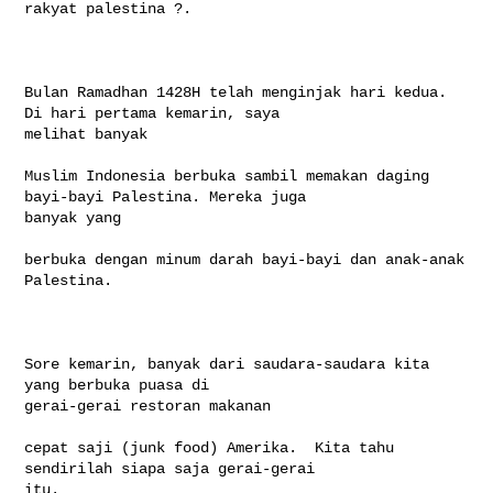
rakyat palestina ?. 

Bulan Ramadhan 1428H telah menginjak hari kedua.  
Di hari pertama kemarin, saya 

melihat banyak

Muslim Indonesia berbuka sambil memakan daging 
bayi-bayi Palestina. Mereka juga 

banyak yang

berbuka dengan minum darah bayi-bayi dan anak-anak 
Palestina.

Sore kemarin, banyak dari saudara-saudara kita 
yang berbuka puasa di 

gerai-gerai restoran makanan

cepat saji (junk food) Amerika.  Kita tahu 
sendirilah siapa saja gerai-gerai 

itu.  
