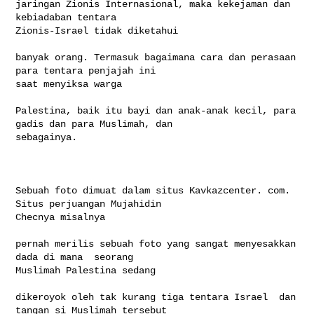
jaringan Zionis Internasional, maka kekejaman dan 
kebiadaban tentara 

Zionis-Israel tidak diketahui

banyak orang. Termasuk bagaimana cara dan perasaan 
para tentara penjajah ini 

saat menyiksa warga

Palestina, baik itu bayi dan anak-anak kecil, para 
gadis dan para Muslimah, dan 

sebagainya. 

Sebuah foto dimuat dalam situs Kavkazcenter. com. 
Situs perjuangan Mujahidin 

Checnya misalnya

pernah merilis sebuah foto yang sangat menyesakkan 
dada di mana  seorang 

Muslimah Palestina sedang

dikeroyok oleh tak kurang tiga tentara Israel  dan  
tangan si Muslimah tersebut 
