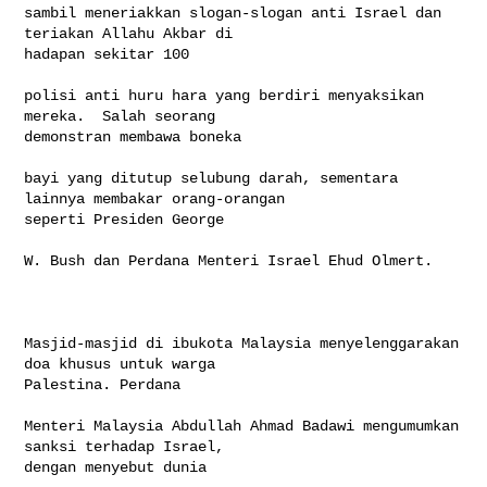
sambil meneriakkan slogan-slogan anti Israel dan 
teriakan Allahu Akbar di 

hadapan sekitar 100

polisi anti huru hara yang berdiri menyaksikan 
mereka.  Salah seorang 

demonstran membawa boneka

bayi yang ditutup selubung darah, sementara 
lainnya membakar orang-orangan 

seperti Presiden George

W. Bush dan Perdana Menteri Israel Ehud Olmert.

Masjid-masjid di ibukota Malaysia menyelenggarakan 
doa khusus untuk warga 

Palestina. Perdana

Menteri Malaysia Abdullah Ahmad Badawi mengumumkan 
sanksi terhadap Israel, 

dengan menyebut dunia
