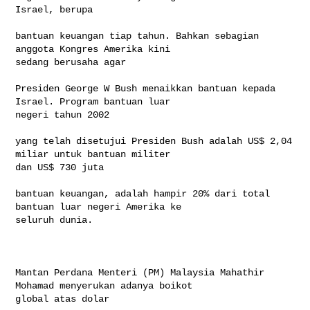
Israel, berupa

bantuan keuangan tiap tahun. Bahkan sebagian 
anggota Kongres Amerika kini 

sedang berusaha agar

Presiden George W Bush menaikkan bantuan kepada 
Israel. Program bantuan luar 

negeri tahun 2002

yang telah disetujui Presiden Bush adalah US$ 2,04 
miliar untuk bantuan militer 

dan US$ 730 juta

bantuan keuangan, adalah hampir 20% dari total 
bantuan luar negeri Amerika ke 

seluruh dunia.

Mantan Perdana Menteri (PM) Malaysia Mahathir 
Mohamad menyerukan adanya boikot 

global atas dolar
