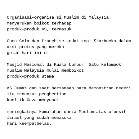
Organisasi-organisa si Muslim di Malaysia 
menyerukan boikot terhadap 

produk-produk AS, termasuk

Coca Cola dan franchise kedai kopi Starbucks dalam 
aksi protes yang mereka 

gelar hari ini di

Masjid Nasional di Kuala Lumpur. Satu kelompok 
muslim Malaysia mulai memboikot 

produk-produk utama

AS Jumat dan saat bersamaan para demonstran negeri 
itu menuntut penghentian 

konflik Gaza menyusul

meningkatnya kemarahan dunia Muslim atas ofensif 
Israel yang sudah memasuki 

hari keempatbelas.
