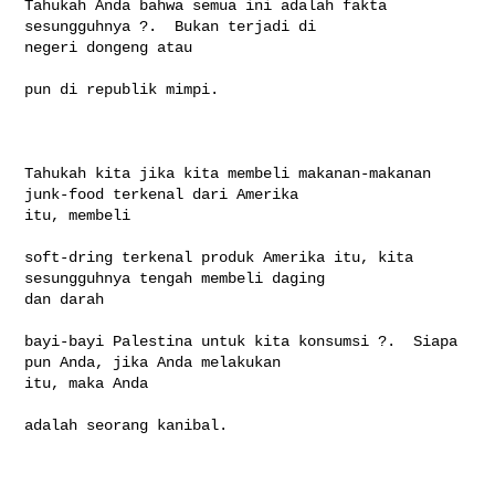
Tahukah Anda bahwa semua ini adalah fakta 
sesungguhnya ?.  Bukan terjadi di 

negeri dongeng atau

pun di republik mimpi. 

Tahukah kita jika kita membeli makanan-makanan 
junk-food terkenal dari Amerika 

itu, membeli

soft-dring terkenal produk Amerika itu, kita 
sesungguhnya tengah membeli daging 

dan darah

bayi-bayi Palestina untuk kita konsumsi ?.  Siapa 
pun Anda, jika Anda melakukan 

itu, maka Anda

adalah seorang kanibal.  
