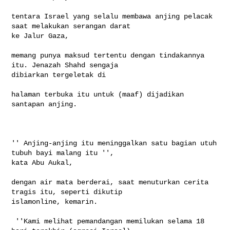
tentara Israel yang selalu membawa anjing pelacak 
saat melakukan serangan darat 

ke Jalur Gaza,

memang punya maksud tertentu dengan tindakannya 
itu. Jenazah Shahd sengaja 

dibiarkan tergeletak di

halaman terbuka itu untuk (maaf) dijadikan 
santapan anjing.

'' Anjing-anjing itu meninggalkan satu bagian utuh 
tubuh bayi malang itu '',  

kata Abu Aukal,

dengan air mata berderai, saat menuturkan cerita 
tragis itu, seperti dikutip 

islamonline, kemarin.

 ''Kami melihat pemandangan memilukan selama 18 