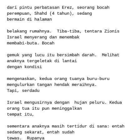
dari pintu perbatasan Erez, seorang bocah 
perempuan, Shahd (4 tahun), sedang 

bermain di halaman

belakang rumahnya.  Tiba-tiba, tentara Zionis 
Israel menyerang dan menembak 

membabi-buta. Bocah

gemuk yang lucu itu bersimbah darah.  Melihat 
anaknya tergeletak di lantai 

dengan kondisi

mengenaskan, kedua orang tuanya buru-buru 
mengulurkan tangan hendak meraihnya. 

Tapi, serdadu

Israel mengusirnya dengan  hujan peluru. Kedua 
orang tua itu pun meninggalkan 

tempat itu,

sementara anaknya masih tertidur di sana: entah 
sedang sekarat, entah sudah 

tewas.  Rupanya
