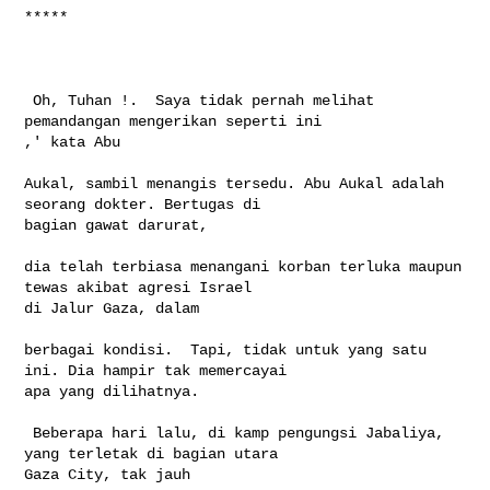
*****

 Oh, Tuhan !.  Saya tidak pernah melihat 
pemandangan mengerikan seperti ini 

,' kata Abu

Aukal, sambil menangis tersedu. Abu Aukal adalah 
seorang dokter. Bertugas di 

bagian gawat darurat,

dia telah terbiasa menangani korban terluka maupun 
tewas akibat agresi Israel 

di Jalur Gaza, dalam

berbagai kondisi.  Tapi, tidak untuk yang satu 
ini. Dia hampir tak memercayai 

apa yang dilihatnya.

 Beberapa hari lalu, di kamp pengungsi Jabaliya, 
yang terletak di bagian utara 

Gaza City, tak jauh
