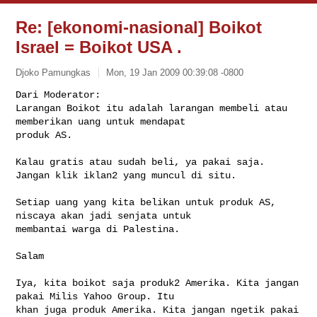
Re: [ekonomi-nasional] Boikot
Israel = Boikot USA .
Djoko Pamungkas
Mon, 19 Jan 2009 00:39:08 -0800
Dari Moderator:

Larangan Boikot itu adalah larangan membeli atau 
memberikan uang untuk mendapat 

produk AS.
Kalau gratis atau sudah beli, ya pakai saja.

Jangan klik iklan2 yang muncul di situ.

Setiap uang yang kita belikan untuk produk AS, 
niscaya akan jadi senjata untuk 

membantai warga di Palestina.

Salam

Iya, kita boikot saja produk2 Amerika. Kita jangan 
pakai Milis Yahoo Group. Itu 

khan juga produk Amerika. Kita jangan ngetik pakai 