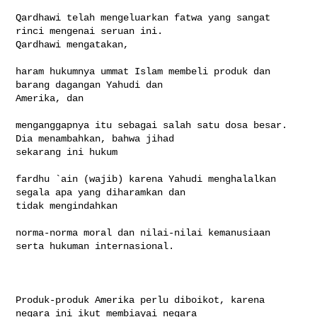
Qardhawi telah mengeluarkan fatwa yang sangat 
rinci mengenai seruan ini.  

Qardhawi mengatakan,

haram hukumnya ummat Islam membeli produk dan 
barang dagangan Yahudi dan 

Amerika, dan

menganggapnya itu sebagai salah satu dosa besar.  
Dia menambahkan, bahwa jihad 

sekarang ini hukum

fardhu `ain (wajib) karena Yahudi menghalalkan 
segala apa yang diharamkan dan 

tidak mengindahkan

norma-norma moral dan nilai-nilai kemanusiaan 
serta hukuman internasional.

Produk-produk Amerika perlu diboikot, karena 
negara ini ikut membiayai negara 
