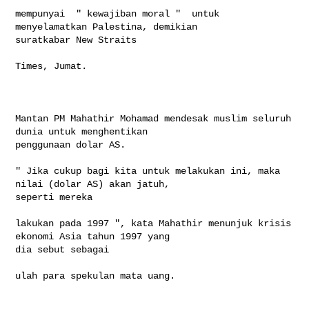
mempunyai  " kewajiban moral "  untuk 
menyelamatkan Palestina, demikian 

suratkabar New Straits

Times, Jumat.

Mantan PM Mahathir Mohamad mendesak muslim seluruh 
dunia untuk menghentikan 

penggunaan dolar AS. 

" Jika cukup bagi kita untuk melakukan ini, maka 
nilai (dolar AS) akan jatuh, 

seperti mereka

lakukan pada 1997 ", kata Mahathir menunjuk krisis 
ekonomi Asia tahun 1997 yang 

dia sebut sebagai

ulah para spekulan mata uang.
