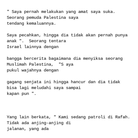
" Saya pernah melakukan yang amat saya suka. 
Seorang pemuda Palestina saya 

tendang kemaluannya.

Saya pecahkan, hingga dia tidak akan pernah punya 
anak ".  Seorang tentara 

Israel lainnya dengan

bangga bercerita bagaimana dia menyiksa seorang 
Muslimah Palestina,  "S aya 

pukul wajahnya dengan

gagang senjata ini hingga hancur dan dia tidak 
bisa lagi meludahi saya sampai 

kapan pun ".

Yang lain berkata, " Kami sedang patroli di Rafah. 
Tidak ada anjing-anjing di 

jalanan, yang ada
