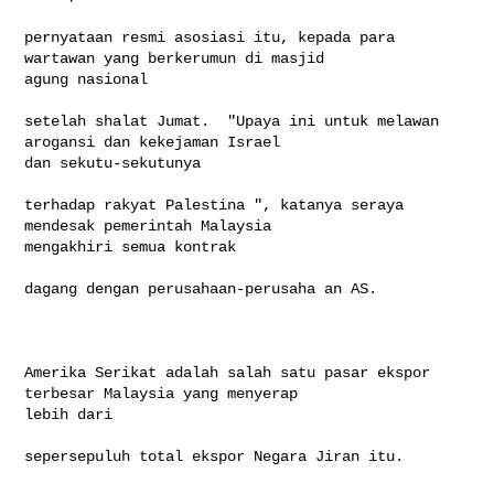
pernyataan resmi asosiasi itu, kepada para 
wartawan yang berkerumun di masjid 

agung nasional

setelah shalat Jumat.  "Upaya ini untuk melawan 
arogansi dan kekejaman Israel 

dan sekutu-sekutunya

terhadap rakyat Palestina ", katanya seraya 
mendesak pemerintah Malaysia 

mengakhiri semua kontrak

dagang dengan perusahaan-perusaha an AS.

Amerika Serikat adalah salah satu pasar ekspor 
terbesar Malaysia yang menyerap 

lebih dari

sepersepuluh total ekspor Negara Jiran itu.  
