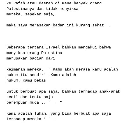
ke Rafah atau daerah di mana banyak orang 
Palestinanya dan tidak menyiksa 

mereka, sepekan saja,

maka saya merasakan badan ini kurang sehat ".  

Beberapa tentara Israel bahkan mengakui bahwa 
menyiksa orang Palestina 

merupakan bagian dari

keimanan mereka.  " Kamu akan merasa kamu adalah 
hukum itu sendiri. Kamu adalah 

hukum. Kamu bebas

untuk berbuat apa saja, bahkan terhadap anak-anak 
kecil dan tentu saja 

perempuan muda... " .  "

Kami adalah Tuhan, yang bisa berbuat apa saja 
terhadap mereka ! " .  
