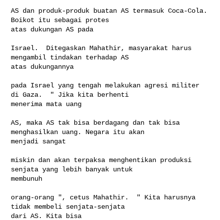
AS dan produk-produk buatan AS termasuk Coca-Cola. 
Boikot itu sebagai protes 

atas dukungan AS pada

Israel.  Ditegaskan Mahathir, masyarakat harus 
mengambil tindakan terhadap AS 

atas dukungannya

pada Israel yang tengah melakukan agresi militer 
di Gaza.  " Jika kita berhenti 

menerima mata uang

AS, maka AS tak bisa berdagang dan tak bisa 
menghasilkan uang. Negara itu akan 

menjadi sangat

miskin dan akan terpaksa menghentikan produksi 
senjata yang lebih banyak untuk 

membunuh

orang-orang ", cetus Mahathir.  " Kita harusnya 
tidak membeli senjata-senjata 

dari AS. Kita bisa
