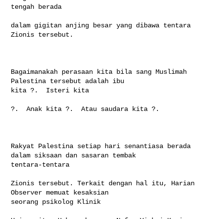
tengah berada

dalam gigitan anjing besar yang dibawa tentara 
Zionis tersebut.

Bagaimanakah perasaan kita bila sang Muslimah 
Palestina tersebut adalah ibu 

kita ?.  Isteri kita

?.  Anak kita ?.  Atau saudara kita ?. 

Rakyat Palestina setiap hari senantiasa berada 
dalam siksaan dan sasaran tembak 

tentara-tentara

Zionis tersebut. Terkait dengan hal itu, Harian 
Observer memuat kesaksian 

seorang psikolog Klinik
