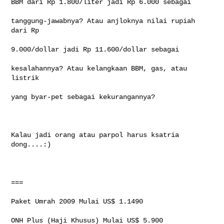
BBM dari Rp 1.800/liter jadi Rp 6.000 sebagai

tanggung-jawabnya? Atau anjloknya nilai rupiah 
dari Rp

9.000/dollar jadi Rp 11.600/dollar sebagai

kesalahannya? Atau kelangkaan BBM, gas, atau 
listrik

yang byar-pet sebagai kekurangannya?

Kalau jadi orang atau parpol harus ksatria 
dong....:)

===

Paket Umrah 2009 Mulai US$ 1.1490

ONH Plus (Haji Khusus) Mulai US$ 5.900
