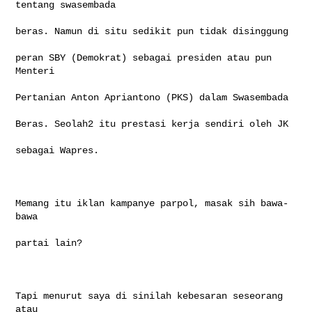
tentang swasembada

beras. Namun di situ sedikit pun tidak disinggung

peran SBY (Demokrat) sebagai presiden atau pun 
Menteri

Pertanian Anton Apriantono (PKS) dalam Swasembada

Beras. Seolah2 itu prestasi kerja sendiri oleh JK

sebagai Wapres.

Memang itu iklan kampanye parpol, masak sih bawa-
bawa

partai lain?

Tapi menurut saya di sinilah kebesaran seseorang 
atau
