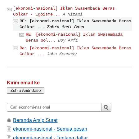
[ekonomi-nasional] Iklan Swasembada Beras
Golkar - Egoisme...
A Nizami
RE: [ekonomi-nasional] Iklan Swasembada Beras
Golkar ...
Zohra Andi Baso
RE: [ekonomi-nasional] Iklan Swasembada
Beras Gol...
Boy Arfi
Re: [ekonomi-nasional] Iklan Swasembada Beras
Golkar ...
John Kennedy
Kirim email ke
Beranda Arsip Surat
ekonomi-nasional - Semua pesan
ekonomi-nasional - Tentang daftar