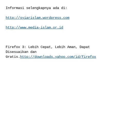
Informasi selengkapnya ada di:

http://syiarislam.wordpress.com
http://www.media-islam.or.id
Firefox 3: Lebih Cepat, Lebih Aman, Dapat 
Disesuaikan dan 

Gratis.
http://downloads.yahoo.com/id/firefox