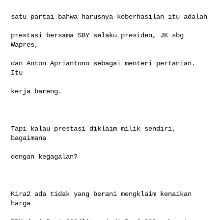
satu partai bahwa harusnya keberhasilan itu adalah

prestasi bersama SBY selaku presiden, JK sbg 
Wapres,

dan Anton Apriantono sebagai menteri pertanian. 
Itu

kerja bareng.

Tapi kalau prestasi diklaim milik sendiri, 
bagaimana

dengan kegagalan?

Kira2 ada tidak yang berani mengklaim kenaikan 
harga
