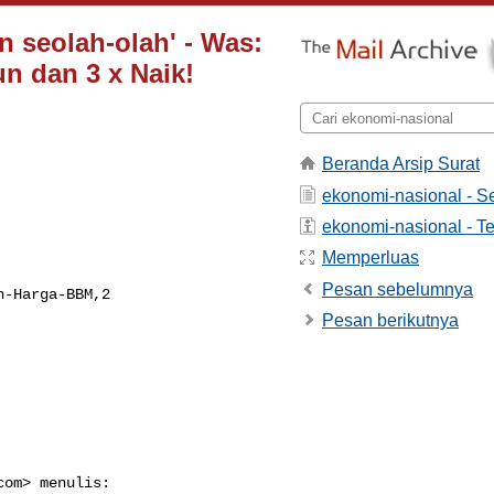
n seolah-olah' - Was:
n dan 3 x Naik!
Beranda Arsip Surat
ekonomi-nasional - 
ekonomi-nasional - Te
Memperluas
Pesan sebelumnya
-Harga-BBM,2

Pesan berikutnya
com
> menulis:
