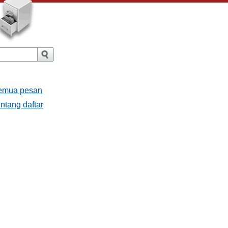
Semua pesan
ntang daftar