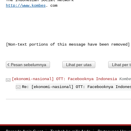
http://www.kombes
. com

[Non-text portions of this message have been removed]

Pesan sebelumnya
Lihat per utas
Lihat per 
[ekonomi-nasional] OTT: Facebooknya Indonesia
Kombe
Re: [ekonomi-nasional] OTT: Facebooknya Indone