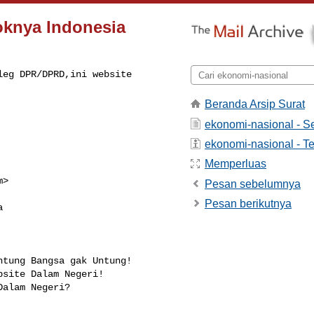
oknya Indonesia
eg DPR/DPRD,ini website 

Beranda Arsip Surat
ekonomi-nasional - 
ekonomi-nasional - Te
Memperluas
m
>

Pesan sebelumnya
Pesan berikutnya


tung Bangsa gak Untung!

site Dalam Negeri!

alam Negeri?
