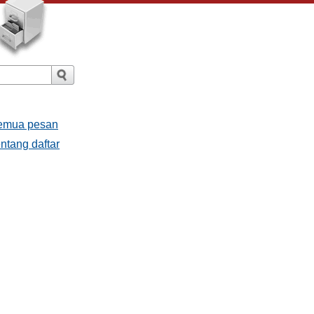
Semua pesan
ntang daftar