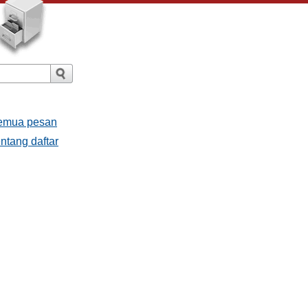
Semua pesan
ntang daftar