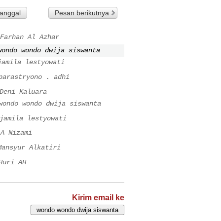
tanggal
Pesan berikutnya
Farhan Al Azhar
wondo wondo dwija siswanta
jamila lestyowati
parastryono . adhi
Deni Kaluara
wondo wondo dwija siswanta
jamila lestyowati
A Nizami
Mansyur Alkatiri
Huri AH
Kirim email ke