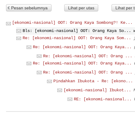
Pesan sebelumnya
Lihat per utas
Lihat per 
[ekonomi-nasional] OOT: Orang Kaya Sombong?! Ke...
Bls: [ekonomi-nasional] OOT: Orang Kaya So...
Re: [ekonomi-nasional] OOT: Orang Kaya Som...
Re: [ekonomi-nasional] OOT: Orang Kaya...
Re: [ekonomi-nasional] OOT: Orang ...
Re: [ekonomi-nasional] OOT: Orang Kaya...
Re: [ekonomi-nasional] OOT: Orang ...
Pindahkan Ibukota - Re: [ekono...
[ekonomi-nasional] Ibukot...
RE: [ekonomi-nasional...