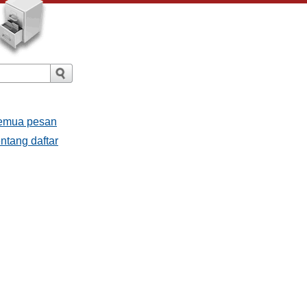
Semua pesan
ntang daftar