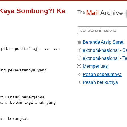
g Kaya Sombong?! Ke
Beranda Arsip Surat
pikir positif aja.........

ekonomi-nasional - 
ekonomi-nasional - Te
Memperluas
ng perawatannya yang 

Pesan sebelumnya
Pesan berikutnya
tu untuk bekerjanya 

an, belum lagi anak yang 

sa berangkat 
