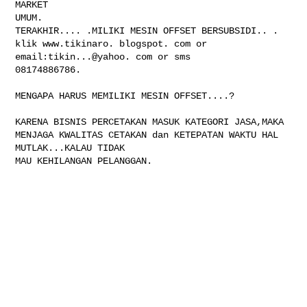
MARKET

UMUM.

TERAKHIR.... .MILIKI MESIN OFFSET BERSUBSIDI.. .

klik www.tikinaro. blogspot. com or 
email:tikin...@yahoo. com or sms

08174886786.

MENGAPA HARUS MEMILIKI MESIN OFFSET....?

KARENA BISNIS PERCETAKAN MASUK KATEGORI JASA,MAKA

MENJAGA KWALITAS CETAKAN dan KETEPATAN WAKTU HAL 
MUTLAK...KALAU TIDAK

MAU KEHILANGAN PELANGGAN.
