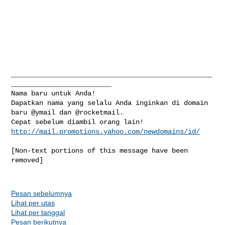
__________________________________________________
_________________________

Nama baru untuk Anda! 

Dapatkan nama yang selalu Anda inginkan di domain 
baru @ymail dan @rocketmail. 

http://mail.promotions.yahoo.com/newdomains/id/
[Non-text portions of this message have been 
removed]

Pesan sebelumnya
Lihat per utas
Lihat per tanggal
Pesan berikutnya