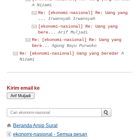
A Nizami
Re: [ekonomi-nasional] Re: Uang yang
...
Irwansyah Irwansyah
[ekonomi-nasional] Re: Uang yang
bere...
Arif Muljadi
Re: [ekonomi-nasional] Re: Uang yang
bere...
Agung Bayu Purwoko
Re: [ekonomi-nasional] Uang yang beredar
A
Nizami
Kirim email ke
Beranda Arsip Surat
ekonomi-nasional - Semua pesan