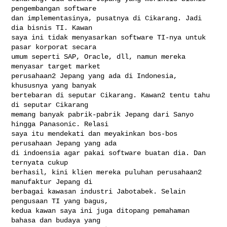
pengembangan software

dan implementasinya, pusatnya di Cikarang. Jadi 
dia bisnis TI. Kawan

saya ini tidak menyasarkan software TI-nya untuk 
pasar korporat secara

umum seperti SAP, Oracle, dll, namun mereka 
menyasar target market

perusahaan2 Jepang yang ada di Indonesia, 
khususnya yang banyak

bertebaran di seputar Cikarang. Kawan2 tentu tahu 
di seputar Cikarang

memang banyak pabrik-pabrik Jepang dari Sanyo 
hingga Panasonic. Relasi

saya itu mendekati dan meyakinkan bos-bos 
perusahaan Jepang yang ada

di indoensia agar pakai software buatan dia. Dan 
ternyata cukup

berhasil, kini klien mereka puluhan perusahaan2 
manufaktur Jepang di

berbagai kawasan industri Jabotabek. Selain 
pengusaan TI yang bagus,

kedua kawan saya ini juga ditopang pemahaman 
bahasa dan budaya yang
