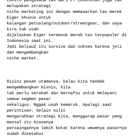
melupakan strategi

niche marketing ini dengan memasarkan tas merek 
Eiger khusus untuk

kalangan petualang/outdoor/streetgear, dan saya 
kira tak usah

dijelaskan Eiger termasuk merek tas terpopuler di 
Indonesia saat ini.

Jadi beliau2 itu survive dan sukses karena jeli 
dan mengembangkan

niche market.

Disini pesan utamanya, kalau kita hendak 
mengembangkan bisnis, kita

tak perlu serakah dan bernafsu untuk melayani 
semua segmen pasar

sekaligus. Nggak usah kemaruk. Apalagi saat 
perintisan. Selain sulit

mengarahkan strategi kita, menggarap pasar yang 
massal itu biasanya

persaingannya lebih ketat karena umumnya pasarnya 
sudah diketahui
