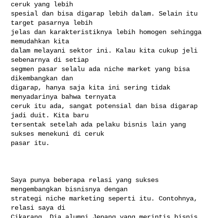
ceruk yang lebih

spesial dan bisa digarap lebih dalam. Selain itu 
target pasarnya lebih

jelas dan karakteristiknya lebih homogen sehingga 
memudahkan kita

dalam melayani sektor ini. Kalau kita cukup jeli 
sebenarnya di setiap

segmen pasar selalu ada niche market yang bisa 
dikembangkan dan

digarap, hanya saja kita ini sering tidak 
menyadarinya bahwa ternyata

ceruk itu ada, sangat potensial dan bisa digarap 
jadi duit. Kita baru

tersentak setelah ada pelaku bisnis lain yang 
sukses menekuni di ceruk

pasar itu.

Saya punya beberapa relasi yang sukses 
mengembangkan bisnisnya dengan

strategi niche marketing seperti itu. Contohnya, 
relasi saya di

Cikarang. Dia alumni Jepang yang merintis bisnis 