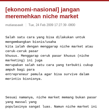
[ekonomi-nasional] jangan
meremehkan niche market
mutiarasawit
Tue, 24 Feb 2009 17:27:39 -0800
Salah satu cara yang bisa dilakukan untuk 
mengembangkan bisnis/usaha

kita ialah dengan menggarap niche market atau 
ceruk-ceruk pasar

khusus. Menggarap ceruk pasar khusus (niche 
marketing) ini juga

merupakan salah satu cara yang terbukti cukup 
ampuh bagi para

entrepreneur pemula agar bisa survive dalam 
merintis bisnisnya.
Sesuai namanya, niche market memang bukan pasar 
yang massal yang

populasinya sangat luas. Namun niche market ini 