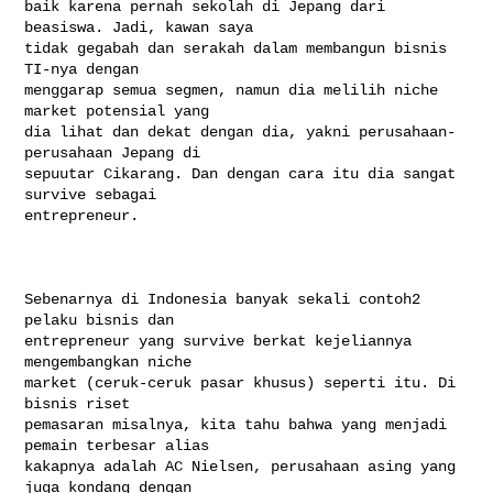
baik karena pernah sekolah di Jepang dari 
beasiswa. Jadi, kawan saya

tidak gegabah dan serakah dalam membangun bisnis 
TI-nya dengan

menggarap semua segmen, namun dia melilih niche 
market potensial yang

dia lihat dan dekat dengan dia, yakni perusahaan-
perusahaan Jepang di

sepuutar Cikarang. Dan dengan cara itu dia sangat 
survive sebagai

entrepreneur.

Sebenarnya di Indonesia banyak sekali contoh2 
pelaku bisnis dan

entrepreneur yang survive berkat kejeliannya 
mengembangkan niche

market (ceruk-ceruk pasar khusus) seperti itu. Di 
bisnis riset

pemasaran misalnya, kita tahu bahwa yang menjadi 
pemain terbesar alias

kakapnya adalah AC Nielsen, perusahaan asing yang 
juga kondang dengan
