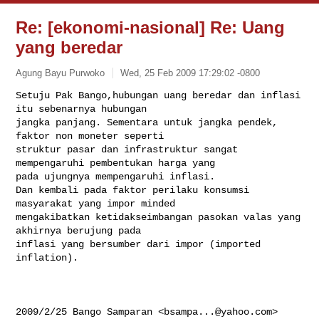
Re: [ekonomi-nasional] Re: Uang
yang beredar
Agung Bayu Purwoko
Wed, 25 Feb 2009 17:29:02 -0800
Setuju Pak Bango,hubungan uang beredar dan inflasi 
itu sebenarnya hubungan

jangka panjang. Sementara untuk jangka pendek, 
faktor non moneter seperti

struktur pasar dan infrastruktur sangat 
mempengaruhi pembentukan harga yang

pada ujungnya mempengaruhi inflasi.

Dan kembali pada faktor perilaku konsumsi 
masyarakat yang impor minded

mengakibatkan ketidakseimbangan pasokan valas yang 
akhirnya berujung pada

inflasi yang bersumber dari impor (imported 
inflation).
2009/2/25 Bango Samparan <
bsampa...@yahoo.com
>
