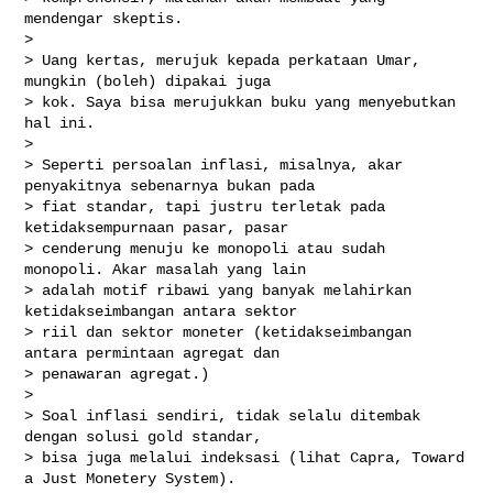
mendengar skeptis.

>

> Uang kertas, merujuk kepada perkataan Umar, 
mungkin (boleh) dipakai juga

> kok. Saya bisa merujukkan buku yang menyebutkan 
hal ini.

>

> Seperti persoalan inflasi, misalnya, akar 
penyakitnya sebenarnya bukan pada

> fiat standar, tapi justru terletak pada 
ketidaksempurnaan pasar, pasar

> cenderung menuju ke monopoli atau sudah 
monopoli. Akar masalah yang lain

> adalah motif ribawi yang banyak melahirkan 
ketidakseimbangan antara sektor

> riil dan sektor moneter (ketidakseimbangan 
antara permintaan agregat dan

> penawaran agregat.)

>

> Soal inflasi sendiri, tidak selalu ditembak 
dengan solusi gold standar,

> bisa juga melalui indeksasi (lihat Capra, Toward 
a Just Monetery System).
