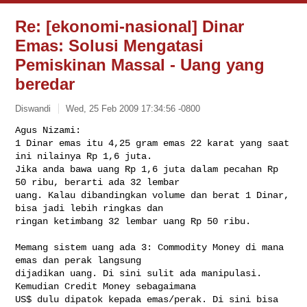
Re: [ekonomi-nasional] Dinar
Emas: Solusi Mengatasi
Pemiskinan Massal - Uang yang
beredar
Diswandi
Wed, 25 Feb 2009 17:34:56 -0800
Agus Nizami:

1 Dinar emas itu 4,25 gram emas 22 karat yang saat 
ini nilainya Rp 1,6 juta. 

Jika anda bawa uang Rp 1,6 juta dalam pecahan Rp 
50 ribu, berarti ada 32 lembar 

uang. Kalau dibandingkan volume dan berat 1 Dinar, 
bisa jadi lebih ringkas dan 

ringan ketimbang 32 lembar uang Rp 50 ribu.
Memang sistem uang ada 3: Commodity Money di mana 
emas dan perak langsung 

dijadikan uang. Di sini sulit ada manipulasi. 
Kemudian Credit Money sebagaimana 

US$ dulu dipatok kepada emas/perak. Di sini bisa 