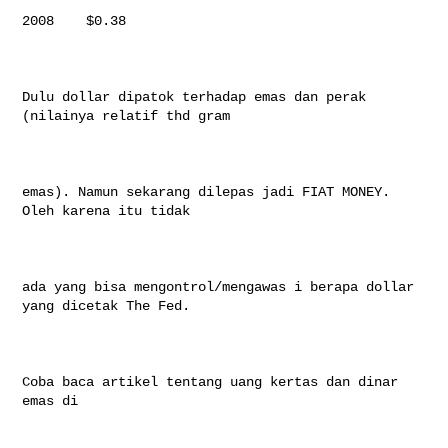
2008    $0.38

Dulu dollar dipatok terhadap emas dan perak 
(nilainya relatif thd gram

emas). Namun sekarang dilepas jadi FIAT MONEY. 
Oleh karena itu tidak

ada yang bisa mengontrol/mengawas i berapa dollar 
yang dicetak The Fed.

Coba baca artikel tentang uang kertas dan dinar 
emas di
