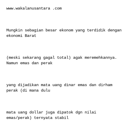
www.wakalanusantara .com

Mungkin sebagian besar ekonom yang terdidik dengan 
ekonomi Barat

(meski sekarang gagal total) agak meremehkannya. 
Namun emas dan perak

yang dijadikan mata uang dinar emas dan dirham 
perak (di mana dulu

mata uang dollar juga dipatok dgn nilai 
emas/perak) ternyata stabil
