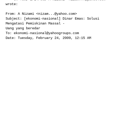
wrote:

From: A Nizami <
nizam...@yahoo.com
>

Subject: [ekonomi-nasional] Dinar Emas: Solusi 
Mengatasi Pemiskinan Massal - 

Uang yang beredar

To: 
ekonomi-nasional@yahoogroups.com
Date: Tuesday, February 24, 2009, 12:15 AM
