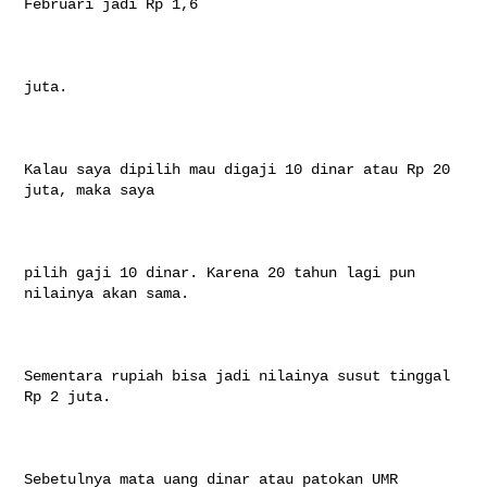
Februari jadi Rp 1,6

juta.

Kalau saya dipilih mau digaji 10 dinar atau Rp 20 
juta, maka saya

pilih gaji 10 dinar. Karena 20 tahun lagi pun 
nilainya akan sama.

Sementara rupiah bisa jadi nilainya susut tinggal 
Rp 2 juta.

Sebetulnya mata uang dinar atau patokan UMR 