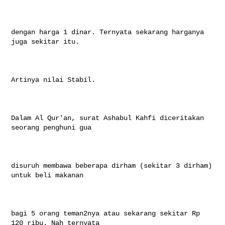
dengan harga 1 dinar. Ternyata sekarang harganya 
juga sekitar itu.

Artinya nilai Stabil.

Dalam Al Qur'an, surat Ashabul Kahfi diceritakan 
seorang penghuni gua

disuruh membawa beberapa dirham (sekitar 3 dirham) 
untuk beli makanan

bagi 5 orang teman2nya atau sekarang sekitar Rp 
120 ribu. Nah ternyata
