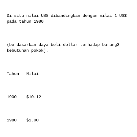
Di situ nilai US$ dibandingkan dengan nilai 1 US$ 
pada tahun 1980

(berdasarkan daya beli dollar terhadap barang2 
kebutuhan pokok).

Tahun   Nilai

1900    $10.12

1980    $1.00
