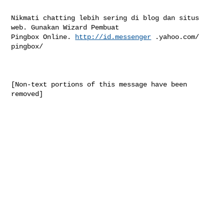
Nikmati chatting lebih sering di blog dan situs 
web. Gunakan Wizard Pembuat 

Pingbox Online. 
http://id.messenger
 .yahoo.com/ 
pingbox/

[Non-text portions of this message have been 
removed]
