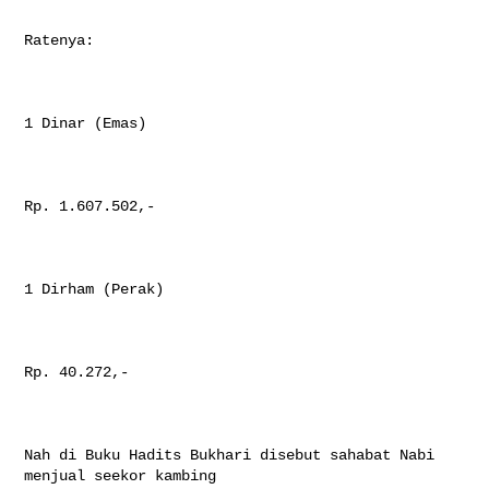
Ratenya:

1 Dinar (Emas)

Rp. 1.607.502,-

1 Dirham (Perak)

Rp. 40.272,-

Nah di Buku Hadits Bukhari disebut sahabat Nabi 
menjual seekor kambing
