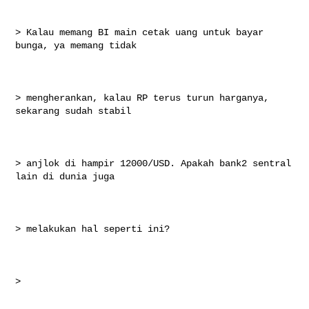
> Kalau memang BI main cetak uang untuk bayar 
bunga, ya memang tidak

> mengherankan, kalau RP terus turun harganya, 
sekarang sudah stabil

> anjlok di hampir 12000/USD. Apakah bank2 sentral 
lain di dunia juga

> melakukan hal seperti ini?

>
