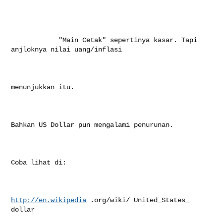
            "Main Cetak" sepertinya kasar. Tapi 
anjloknya nilai uang/inflasi

menunjukkan itu.

Bahkan US Dollar pun mengalami penurunan.

Coba lihat di:

http://en.wikipedia
 .org/wiki/ United_States_ 
dollar
