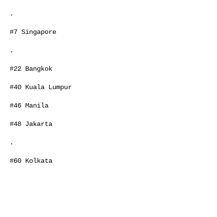
.

#7 Singapore

.

#22 Bangkok

#40 Kuala Lumpur

#46 Manila

#48 Jakarta

.

#60 Kolkata
