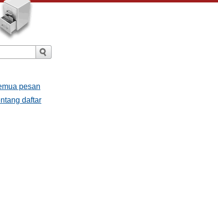
Semua pesan
ntang daftar